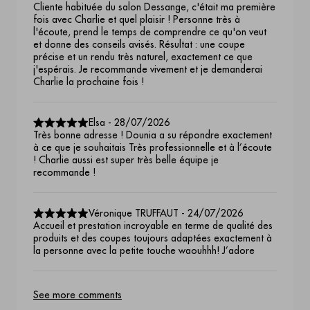
Cliente habituée du salon Dessange, c'était ma première
fois avec Charlie et quel plaisir ! Personne très à
l'écoute, prend le temps de comprendre ce qu'on veut
et donne des conseils avisés. Résultat : une coupe
précise et un rendu très naturel, exactement ce que
j'espérais. Je recommande vivement et je demanderai
Charlie la prochaine fois !
Elsa
-
28/07/2026
Très bonne adresse ! Dounia a su répondre exactement
à ce que je souhaitais Très professionnelle et à l’écoute
! Charlie aussi est super très belle équipe je
recommande !
Véronique TRUFFAUT
-
24/07/2026
Accueil et prestation incroyable en terme de qualité des
produits et des coupes toujours adaptées exactement à
la personne avec la petite touche waouhhh! J’adore
See more comments