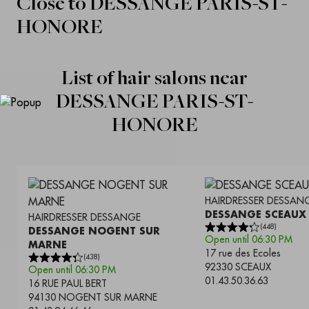
Close to
DESSANGE PARIS-ST-
HONORE
List of hair salons near
DESSANGE PARIS-ST-
HONORE
HAIRDRESSER
DESSAN
DESSANGE SCEAUX
HAIRDRESSER
DESSANGE
(
448
)
DESSANGE NOGENT SUR
Open until 06:30 PM
MARNE
17 rue des Ecoles
(
438
)
92330
SCEAUX
Open until 06:30 PM
01.43.50.36.63
16 RUE PAUL BERT
94130
NOGENT SUR MARNE