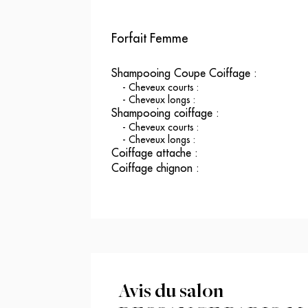
Forfait Femme
Shampooing Coupe Coiffage
:
-
Cheveux courts
:
-
Cheveux longs
:
Shampooing coiffage
:
-
Cheveux courts
:
-
Cheveux longs
:
Coiffage attache
:
Coiffage chignon
:
Avis du salon