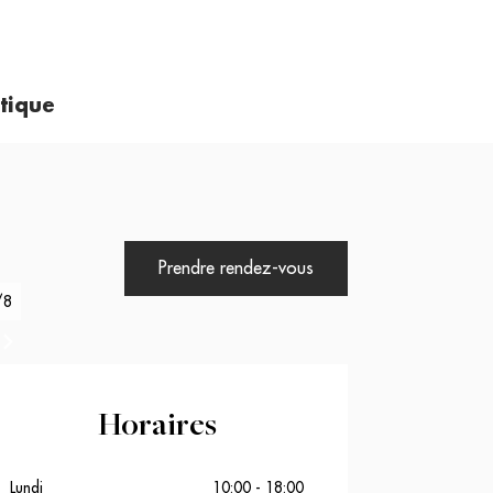
tique
Prendre rendez-vous
/
8
nt
Horaires
Lundi
10:00 - 18:00