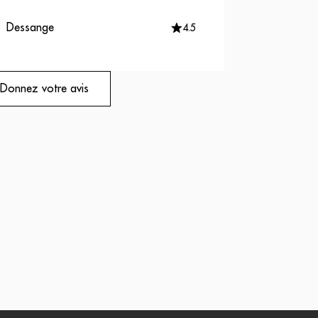
Dessange
4.5
Donnez votre avis