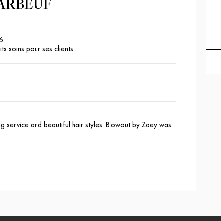
MARBEUF
6
ts soins pour ses clients
 service and beautiful hair styles. Blowout by Zoey was