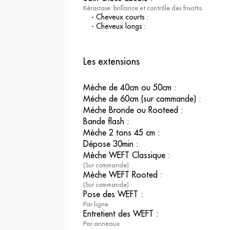
Kérastase: brillance et contrôle des frisottis
-
Cheveux courts
:
-
Cheveux longs
:
Les extensions
Mèche de 40cm ou 50cm
:
Méche de 60cm (sur commande)
:
Méche Bronde ou Rooteed
:
Bande flash
:
Mèche 2 tons 45 cm
:
Dépose 30min
:
Mèche WEFT Classique
:
(Sur commande)
Mèche WEFT Rooted
:
(Sur commande)
Pose des WEFT
:
Par ligne
Entretient des WEFT
:
Par anneaux