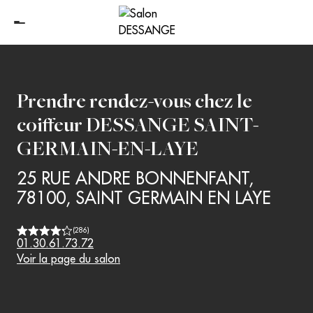
Prendre rendez-vous chez le
coiffeur
DESSANGE SAINT-
GERMAIN-EN-LAYE
25 RUE ANDRE BONNENFANT
,
78100
,
SAINT GERMAIN EN LAYE
(
286
)
01.30.61.73.72
Voir la page du salon