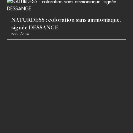
NATURDESS : coloration sans ammoniaque,
signée DESSANGE
27/01/2026