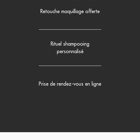
Retouche maquillage offerte
Rituel shampooing
personnalisé
Prise de rendez-vous en ligne