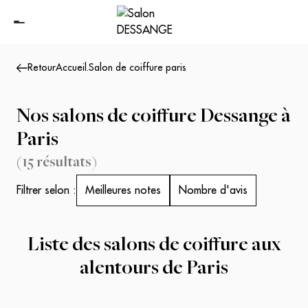
Retour
Accueil
.
Salon de coiffure paris
Nos salons de coiffure Dessange à
Paris
(
15
résultats
)
Filtrer selon :
Meilleures notes
Nombre d'avis
Liste des salons de coiffure aux
alentours de
Paris