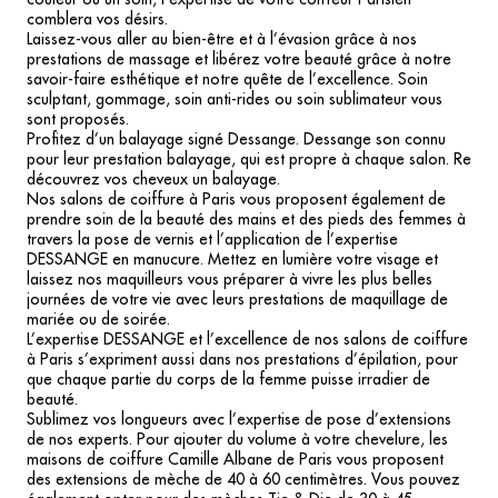
comblera vos désirs.
Laissez-vous aller au bien-être et à l’évasion grâce à nos
prestations de massage et libérez votre beauté grâce à notre
savoir-faire esthétique et notre quête de l’excellence. Soin
sculptant, gommage, soin anti-rides ou soin sublimateur vous
sont proposés.
Profitez d’un balayage signé Dessange. Dessange son connu
pour leur prestation balayage, qui est propre à chaque salon. Re
découvrez vos cheveux un balayage.
Nos salons de coiffure à Paris vous proposent également de
prendre soin de la beauté des mains et des pieds des femmes à
travers la pose de vernis et l’application de l’expertise
DESSANGE en manucure. Mettez en lumière votre visage et
laissez nos maquilleurs vous préparer à vivre les plus belles
journées de votre vie avec leurs prestations de maquillage de
mariée ou de soirée.
L’expertise DESSANGE et l’excellence de nos salons de coiffure
à Paris s’expriment aussi dans nos prestations d’épilation, pour
que chaque partie du corps de la femme puisse irradier de
beauté.
Sublimez vos longueurs avec l’expertise de pose d’extensions
de nos experts. Pour ajouter du volume à votre chevelure, les
maisons de coiffure Camille Albane de Paris vous proposent
des extensions de mèche de 40 à 60 centimètres. Vous pouvez