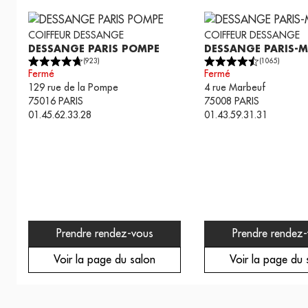
COIFFEUR
DESSANGE
COIFFEUR
DESSANGE
DESSANGE PARIS POMPE
DESSANGE PARIS-
(
923
)
(
1065
)
Fermé
Fermé
129 rue de la Pompe
4 rue Marbeuf
75016
PARIS
75008
PARIS
01.45.62.33.28
01.43.59.31.31
Prendre rendez-vous
Prendre rendez
Voir la page du salon
Voir la page du 