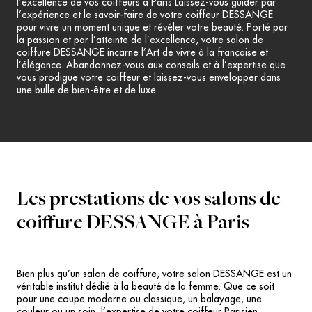
l’excellence de vos coiffeurs à Paris Laissez-vous guider par
l’expérience et le savoir-faire de votre coiffeur DESSANGE
pour vivre un moment unique et révéler votre beauté. Porté par
la passion et par l’atteinte de l’excellence, votre salon de
coiffure DESSANGE incarne l’Art de vivre à la française et
l’élégance. Abandonnez-vous aux conseils et à l’expertise que
vous prodigue votre coiffeur et laissez-vous envelopper dans
une bulle de bien-être et de luxe.
Les prestations de vos salons de
coiffure DESSANGE à Paris
Bien plus qu’un salon de coiffure, votre salon DESSANGE est un
véritable institut dédié à la beauté de la femme. Que ce soit
pour une coupe moderne ou classique, un balayage, une
couleur ou un soin, l’expertise de votre coiffeur Parisien