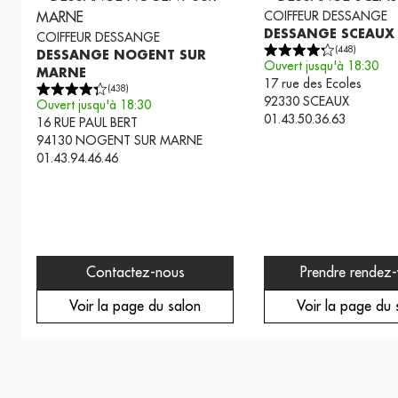
COIFFEUR
DESSANGE
DESSANGE SCEAUX
COIFFEUR
DESSANGE
(
448
)
DESSANGE NOGENT SUR
Ouvert jusqu'à 18:30
MARNE
17 rue des Ecoles
(
438
)
92330
SCEAUX
Ouvert jusqu'à 18:30
01.43.50.36.63
16 RUE PAUL BERT
94130
NOGENT SUR MARNE
01.43.94.46.46
Contactez-nous
Prendre rendez
Voir la page du salon
Voir la page du 