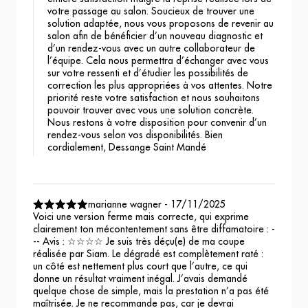
votre passage au salon. Soucieux de trouver une
solution adaptée, nous vous proposons de revenir au
salon afin de bénéficier d’un nouveau diagnostic et
d’un rendez-vous avec un autre collaborateur de
l’équipe. Cela nous permettra d’échanger avec vous
sur votre ressenti et d’étudier les possibilités de
correction les plus appropriées à vos attentes. Notre
priorité reste votre satisfaction et nous souhaitons
pouvoir trouver avec vous une solution concrète.
Nous restons à votre disposition pour convenir d’un
rendez-vous selon vos disponibilités. Bien
cordialement, Dessange Saint Mandé
marianne wagner
-
17/11/2025
Voici une version ferme mais correcte, qui exprime
clairement ton mécontentement sans être diffamatoire : -
-- Avis : ☆☆☆☆ Je suis très déçu(e) de ma coupe
réalisée par Siam. Le dégradé est complètement raté :
un côté est nettement plus court que l’autre, ce qui
donne un résultat vraiment inégal. J’avais demandé
quelque chose de simple, mais la prestation n’a pas été
maîtrisée. Je ne recommande pas, car je devrai