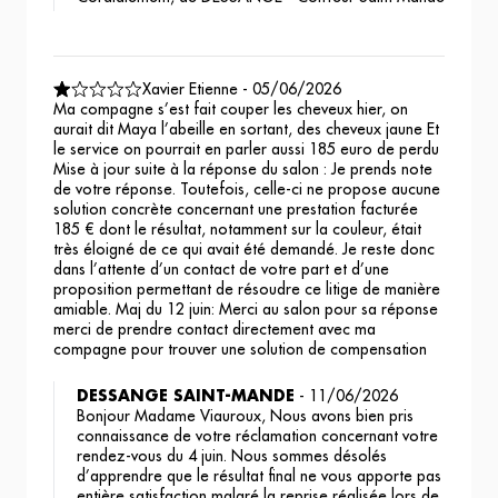
Xavier Etienne
-
05/06/2026
Ma compagne s’est fait couper les cheveux hier, on
aurait dit Maya l’abeille en sortant, des cheveux jaune Et
le service on pourrait en parler aussi 185 euro de perdu
Mise à jour suite à la réponse du salon : Je prends note
de votre réponse. Toutefois, celle-ci ne propose aucune
solution concrète concernant une prestation facturée
185 € dont le résultat, notamment sur la couleur, était
très éloigné de ce qui avait été demandé. Je reste donc
dans l’attente d’un contact de votre part et d’une
proposition permettant de résoudre ce litige de manière
amiable. Maj du 12 juin: Merci au salon pour sa réponse
merci de prendre contact directement avec ma
compagne pour trouver une solution de compensation
DESSANGE SAINT-MANDE
-
11/06/2026
Bonjour Madame Viauroux, Nous avons bien pris
connaissance de votre réclamation concernant votre
rendez-vous du 4 juin. Nous sommes désolés
d’apprendre que le résultat final ne vous apporte pas
entière satisfaction malgré la reprise réalisée lors de