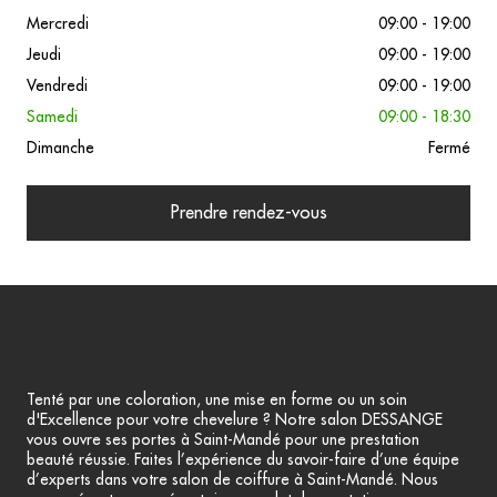
Mercredi
09:00 - 19:00
Jeudi
09:00 - 19:00
Vendredi
09:00 - 19:00
Samedi
09:00 - 18:30
Dimanche
Fermé
Prendre rendez-vous
Tenté par une coloration, une mise en forme ou un soin
d'Excellence pour votre chevelure ? Notre salon DESSANGE
vous ouvre ses portes à Saint-Mandé pour une prestation
beauté réussie. Faites l’expérience du savoir-faire d’une équipe
d’experts dans votre salon de coiffure à Saint-Mandé. Nous