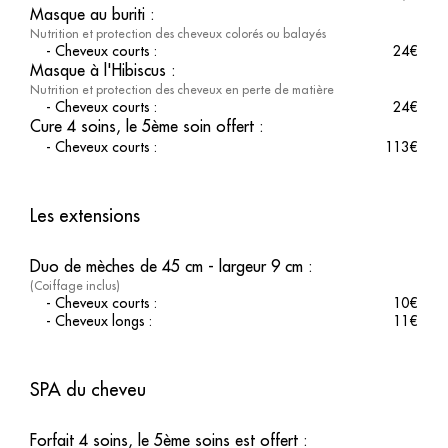
Masque au buriti
:
Nutrition et protection des cheveux colorés ou balayés
-
Cheveux courts
:
24
€
Masque à l'Hibiscus
:
Nutrition et protection des cheveux en perte de matière
-
Cheveux courts
:
24
€
Cure 4 soins, le 5ème soin offert
:
-
Cheveux courts
:
113
€
Les extensions
Duo de mèches de 45 cm - largeur 9 cm
:
(Coiffage inclus)
-
Cheveux courts
:
10
€
-
Cheveux longs
:
11
€
SPA du cheveu
Forfait 4 soins, le 5ème soins est offert
: