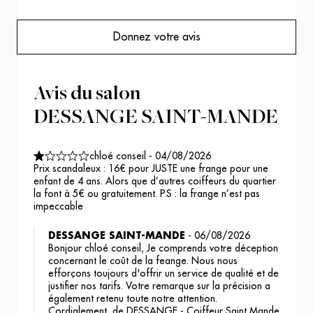
Donnez votre avis
Avis du salon
DESSANGE SAINT-MANDE
chloé conseil
-
04/08/2026
Prix scandaleux : 16€ pour JUSTE une frange pour une
enfant de 4 ans. Alors que d’autres coiffeurs du quartier
la font à 5€ ou gratuitement. P.S : la frange n’est pas
impeccable
DESSANGE SAINT-MANDE
-
06/08/2026
Bonjour chloé conseil, Je comprends votre déception
concernant le coût de la feange. Nous nous
efforçons toujours d'offrir un service de qualité et de
justifier nos tarifs. Votre remarque sur la précision a
également retenu toute notre attention.
Cordialement, de DESSANGE - Coiffeur Saint Mande