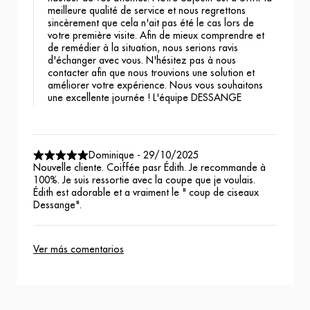
meilleure qualité de service et nous regrettons
sincèrement que cela n'ait pas été le cas lors de
votre première visite. Afin de mieux comprendre et
de remédier à la situation, nous serions ravis
d'échanger avec vous. N'hésitez pas à nous
contacter afin que nous trouvions une solution et
améliorer votre expérience. Nous vous souhaitons
une excellente journée ! L'équipe DESSANGE
Dominique
-
29/10/2025
Nouvelle cliente. Coiffée pasr Édith. Je recommande à
100%. Je suis ressortie avec la coupe que je voulais.
Édith est adorable et a vraiment le " coup de ciseaux
Dessange".
Ver más comentarios