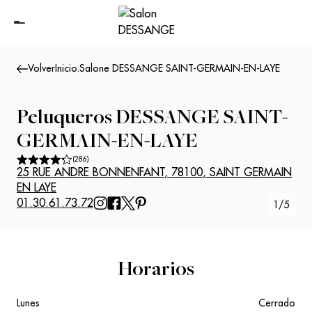
Volver
Inicio
.
Salone DESSANGE SAINT-GERMAIN-EN-LAYE
Peluqueros
DESSANGE SAINT-
GERMAIN-EN-LAYE
(
286
)
25 RUE ANDRE BONNENFANT
,
78100
,
SAINT GERMAIN
EN LAYE
01.30.61.73.72
1
/
5
Suivant
Précédent
Horarios
Lunes
Cerrado