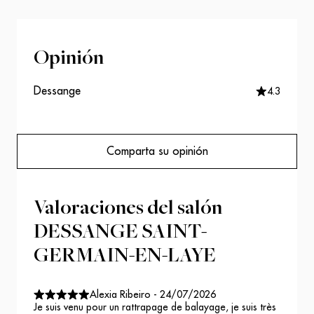
Opinión
Dessange
4.3
Comparta su opinión
Valoraciones del salón
DESSANGE SAINT-
GERMAIN-EN-LAYE
Alexia Ribeiro
-
24/07/2026
Je suis venu pour un rattrapage de balayage, je suis très