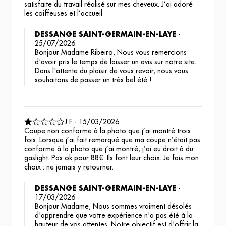
satisfaite du travail réalisé sur mes cheveux. J’ai adoré
les coiffeuses et l’accueil
DESSANGE SAINT-GERMAIN-EN-LAYE
-
25/07/2026
Bonjour Madame Ribeiro, Nous vous remercions
d'avoir pris le temps de laisser un avis sur notre site.
Dans l'attente du plaisir de vous revoir, nous vous
souhaitons de passer un très bel été !
J F
-
15/03/2026
Coupe non conforme à la photo que j’ai montré trois
fois. Lorsque j’ai fait remarqué que ma coupe n’était pas
conforme à la photo que j’ai montré, j’ai eu droit à du
gaslight. Pas ok pour 88€. Ils font leur choix. Je fais mon
choix : ne jamais y retourner.
DESSANGE SAINT-GERMAIN-EN-LAYE
-
17/03/2026
Bonjour Madame, Nous sommes vraiment désolés
d'apprendre que votre expérience n'a pas été à la
hauteur de vos attentes. Notre objectif est d'offrir la