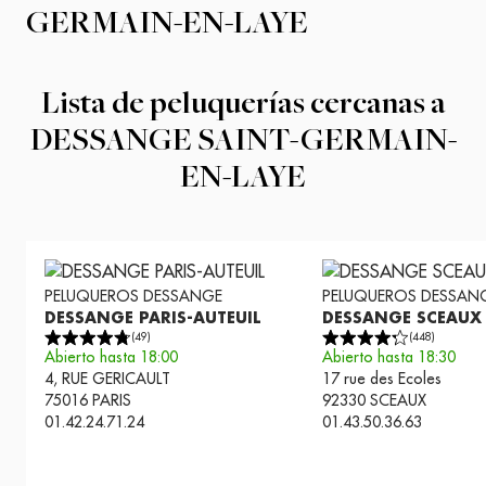
GERMAIN-EN-LAYE
Lista de peluquerías cercanas a
DESSANGE SAINT-GERMAIN-
EN-LAYE
PELUQUEROS
DESSANGE
PELUQUEROS
DESSAN
DESSANGE PARIS-AUTEUIL
DESSANGE SCEAUX
(
49
)
(
448
)
Abierto hasta 18:00
Abierto hasta 18:30
4, RUE GERICAULT
17 rue des Ecoles
75016
PARIS
92330
SCEAUX
01.42.24.71.24
01.43.50.36.63