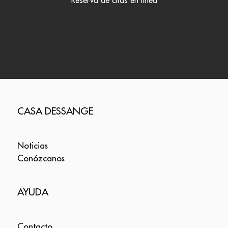
Reserva de citas en línea
CASA DESSANGE
Noticias
Conózcanos
AYUDA
Contacto