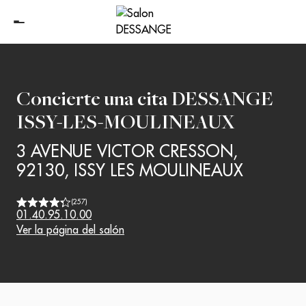
Concierte una cita
DESSANGE
ISSY-LES-MOULINEAUX
3 AVENUE VICTOR CRESSON
,
92130
,
ISSY LES MOULINEAUX
(
257
)
01.40.95.10.00
Ver la página del salón