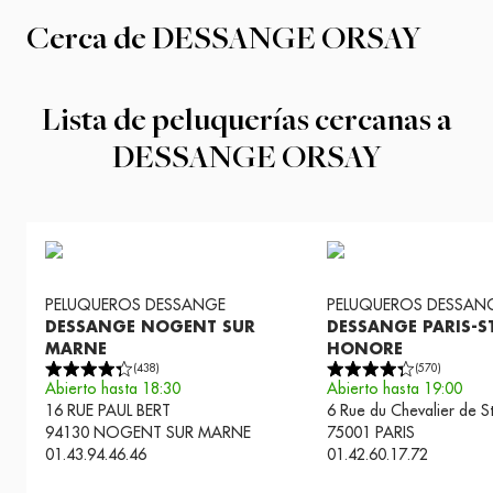
Cerca de
DESSANGE ORSAY
Lista de peluquerías cercanas a
DESSANGE ORSAY
PELUQUEROS
DESSANGE
PELUQUEROS
DESSAN
DESSANGE NOGENT SUR
DESSANGE PARIS-S
MARNE
HONORE
(
438
)
(
570
)
Abierto hasta 18:30
Abierto hasta 19:00
16 RUE PAUL BERT
6 Rue du Chevalier de 
94130
NOGENT SUR MARNE
75001
PARIS
01.43.94.46.46
01.42.60.17.72