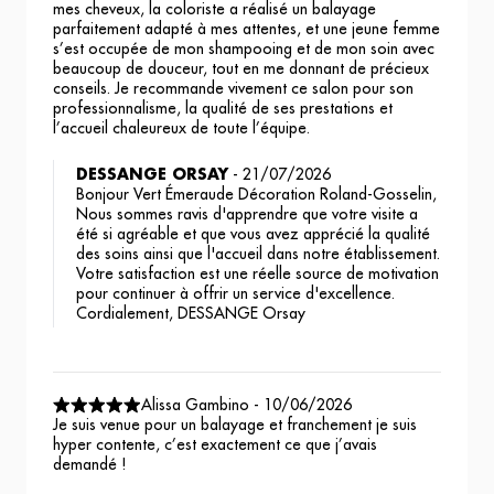
mes cheveux, la coloriste a réalisé un balayage
parfaitement adapté à mes attentes, et une jeune femme
s’est occupée de mon shampooing et de mon soin avec
beaucoup de douceur, tout en me donnant de précieux
conseils. Je recommande vivement ce salon pour son
professionnalisme, la qualité de ses prestations et
l’accueil chaleureux de toute l’équipe.
DESSANGE ORSAY
-
21/07/2026
Bonjour Vert Émeraude Décoration Roland-Gosselin,
Nous sommes ravis d'apprendre que votre visite a
été si agréable et que vous avez apprécié la qualité
des soins ainsi que l'accueil dans notre établissement.
Votre satisfaction est une réelle source de motivation
pour continuer à offrir un service d'excellence.
Cordialement, DESSANGE Orsay
Alissa Gambino
-
10/06/2026
Je suis venue pour un balayage et franchement je suis
hyper contente, c’est exactement ce que j’avais
demandé !