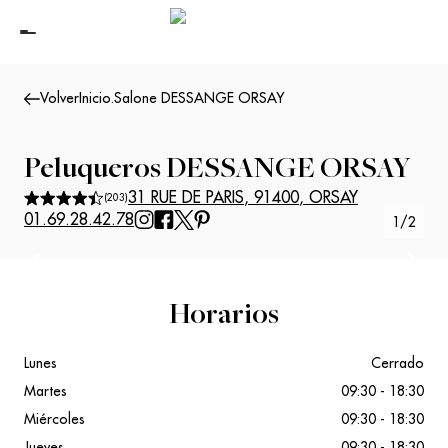
Volver
Inicio
.
Salone DESSANGE ORSAY
Peluqueros
DESSANGE ORSAY
31 RUE DE PARIS
,
91400
,
ORSAY
(
203
)
01.69.28.42.78
1
/
2
Suivant
Précédent
Horarios
Lunes
Cerrado
Martes
09:30 - 18:30
Miércoles
09:30 - 18:30
Jueves
09:30 - 18:30