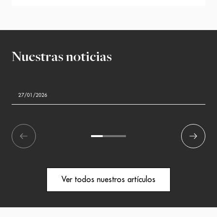
Nuestras noticias
27/01/2026
écédent
1
2
3
Suivant
Ver todos nuestros artículos