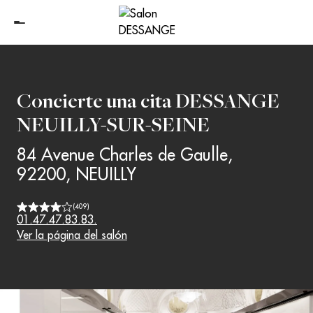
Concierte una cita
DESSANGE
NEUILLY-SUR-SEINE
84 Avenue Charles de Gaulle
,
92200
,
NEUILLY
(
409
)
01.47.47.83.83.
Ver la página del salón