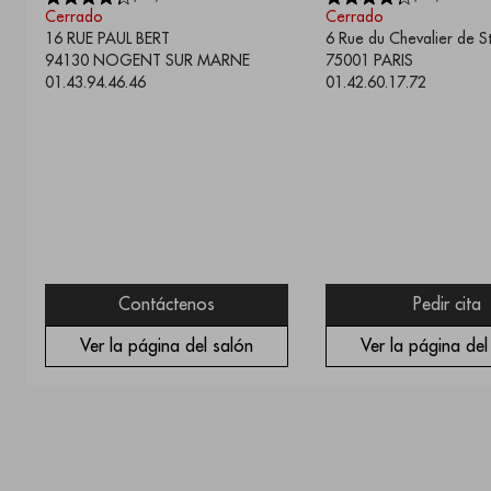
Cerrado
Cerrado
16 RUE PAUL BERT
6 Rue du Chevalier de 
94130
NOGENT SUR MARNE
75001
PARIS
01.43.94.46.46
01.42.60.17.72
Contáctenos
Pedir cita
Ver la página del salón
Ver la página del