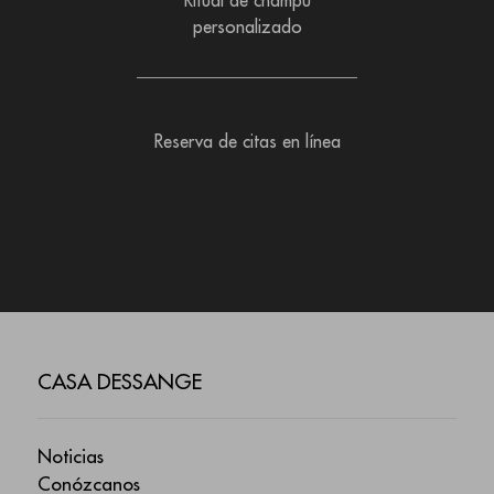
Ritual de champú
personalizado
Reserva de citas en línea
CASA DESSANGE
Noticias
Conózcanos