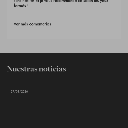
sans hésiter et je vous recommande ce salon les yeux
fermés !
Ver más comentarios
Nuestras noticias
27/01/2026