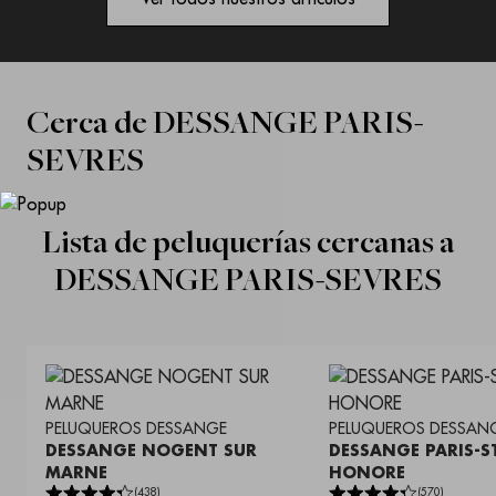
Cerca de
DESSANGE PARIS-
SEVRES
Lista de peluquerías cercanas a
DESSANGE PARIS-SEVRES
PELUQUEROS
DESSANGE
PELUQUEROS
DESSAN
DESSANGE NOGENT SUR
DESSANGE PARIS-S
MARNE
HONORE
(
438
)
(
570
)