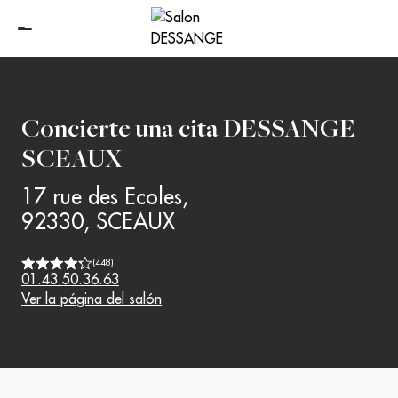
Concierte una cita
DESSANGE
SCEAUX
17 rue des Ecoles
,
92330
,
SCEAUX
(
448
)
01.43.50.36.63
Ver la página del salón