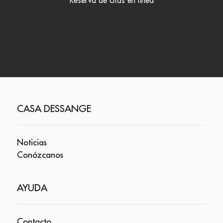
Reserva de citas en línea
CASA DESSANGE
Noticias
Conózcanos
AYUDA
Contacto