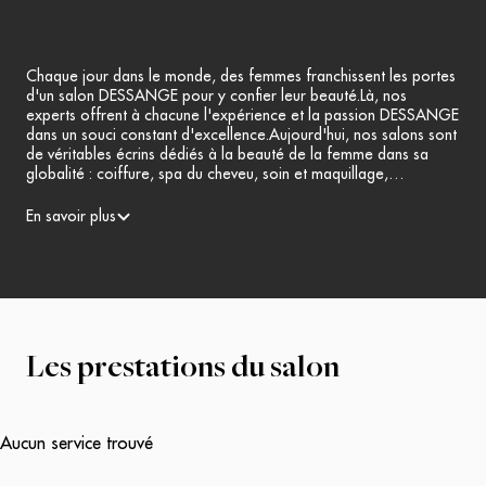
Chaque jour dans le monde, des femmes franchissent les portes
d'un salon DESSANGE pour y confier leur beauté.Là, nos
experts offrent à chacune l'expérience et la passion DESSANGE
dans un souci constant d'excellence.Aujourd'hui, nos salons sont
de véritables écrins dédiés à la beauté de la femme dans sa
globalité : coiffure, spa du cheveu, soin et maquillage,
manucurie...Poussez les portes de l'enchantement !
En savoir plus
Les prestations du salon
Aucun service trouvé