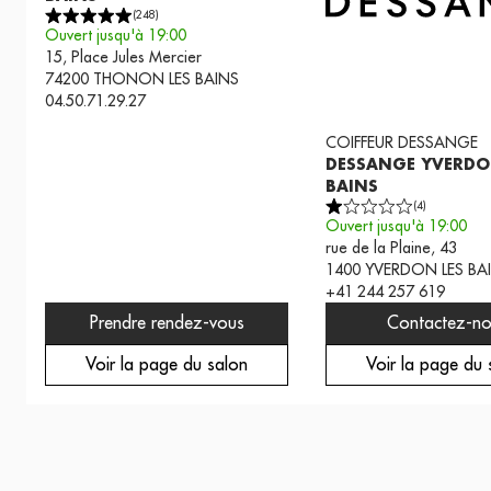
(
248
)
Ouvert jusqu'à 19:00
15, Place Jules Mercier
74200
THONON LES BAINS
04.50.71.29.27
COIFFEUR
DESSANGE
DESSANGE YVERDO
BAINS
(
4
)
Ouvert jusqu'à 19:00
rue de la Plaine, 43
1400
YVERDON LES BA
+41 244 257 619
Prendre rendez-vous
Contactez-no
Voir la page du salon
Voir la page du 