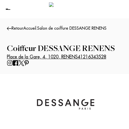
Retour
Accueil
.
Salon de coiffure DESSANGE RENENS
Coiffeur
DESSANGE RENENS
Place de la Gare, 4
,
1020
,
RENENS
41216343528