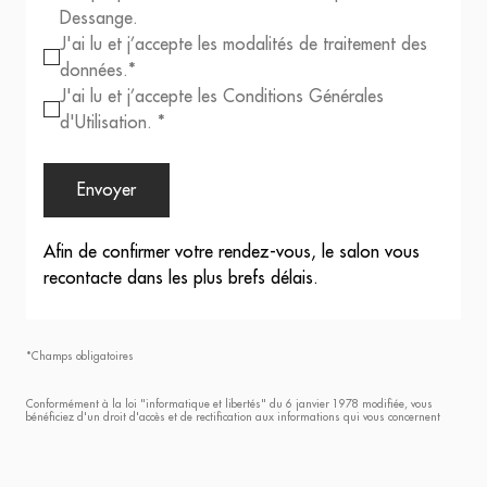
Dessange.
J'ai lu et j’accepte les modalités de traitement des
données.*
J'ai lu et j’accepte les Conditions Générales
d'Utilisation. *
Envoyer
Afin de confirmer votre rendez-vous, le salon vous
recontacte dans les plus brefs délais.
*Champs obligatoires
Conformément à la loi "informatique et libertés" du 6 janvier 1978 modifiée, vous
bénéficiez d'un droit d'accès et de rectification aux informations qui vous concernent