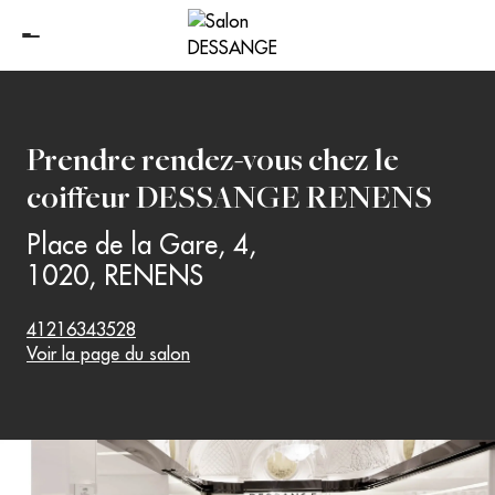
Prendre rendez-vous chez le
coiffeur
DESSANGE RENENS
Place de la Gare, 4
,
1020
,
RENENS
41216343528
Voir la page du salon