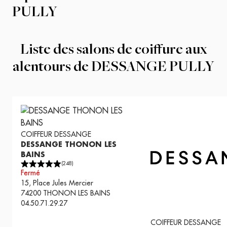
PULLY
Liste des salons de coiffure aux
alentours de
DESSANGE PULLY
COIFFEUR
DESSANGE
DESSANGE THONON LES
BAINS
(
248
)
Fermé
15, Place Jules Mercier
74200
THONON LES BAINS
04.50.71.29.27
COIFFEUR
DESSANGE