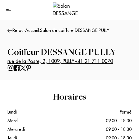
Retour
Accueil
.
Salon de coiffure DESSANGE PULLY
Coiffeur
DESSANGE PULLY
rue de la Poste, 2
,
1009
,
PULLY
+41 21 711 0070
Horaires
Lundi
Fermé
Mardi
09:00 - 18:30
Mercredi
09:00 - 18:30
Jeudi
09:00 - 18:30