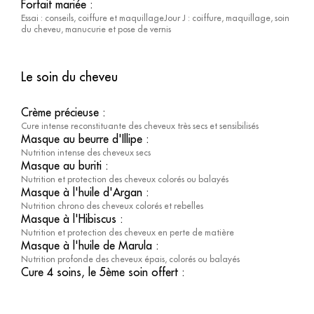
Forfait mariée
:
Essai : conseils, coiffure et maquillageJour J : coiffure, maquillage, soin
du cheveu, manucurie et pose de vernis
Le soin du cheveu
Crème précieuse
:
Cure intense reconstituante des cheveux très secs et sensibilisés
Masque au beurre d'Illipe
:
Nutrition intense des cheveux secs
Masque au buriti
:
Nutrition et protection des cheveux colorés ou balayés
Masque à l'huile d'Argan
:
Nutrition chrono des cheveux colorés et rebelles
Masque à l'Hibiscus
:
Nutrition et protection des cheveux en perte de matière
Masque à l'huile de Marula
:
Nutrition profonde des cheveux épais, colorés ou balayés
Cure 4 soins, le 5ème soin offert
: