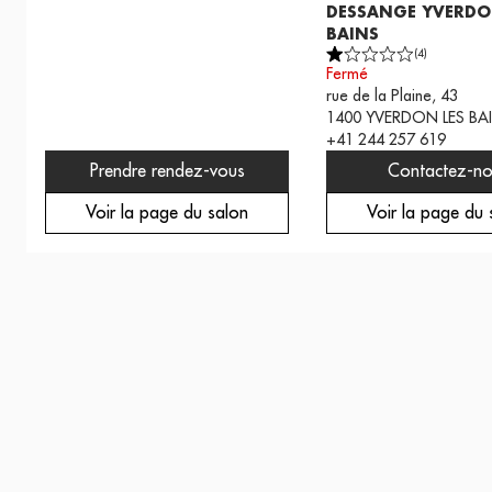
DESSANGE YVERDO
BAINS
(
4
)
Fermé
rue de la Plaine, 43
1400
YVERDON LES BA
+41 244 257 619
Prendre rendez-vous
Contactez-no
Voir la page du salon
Voir la page du 