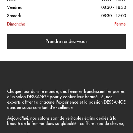
Vendredi
08:30 - 18:30
Samedi
08:30 - 17:00
Dimanche
Fermé
Prendre rendez-vous
Chaque jour dans le monde, des femmes franchissent les portes
d'un salon DESSANGE pour y confier leur beauté. Là, nos
experts offrent à chacune l'expérience et la passion DESSANGE
dans un souci constant d'excellence.
Aujourd'hui, nos salons sont de véritables écrins dédiés à la
beauté de la femme dans sa globalité : coiffure, spa du cheveu,
soin et maquillage, manucurie...Poussez les portes de