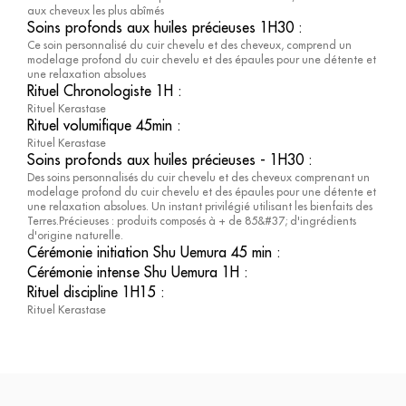
aux cheveux les plus abîmés
Soins profonds aux huiles précieuses 1H30
:
Ce soin personnalisé du cuir chevelu et des cheveux, comprend un
modelage profond du cuir chevelu et des épaules pour une détente et
une relaxation absolues
Rituel Chronologiste 1H
:
Rituel Kerastase
Rituel volumifique 45min
:
Rituel Kerastase
Soins profonds aux huiles précieuses - 1H30
:
Des soins personnalisés du cuir chevelu et des cheveux comprenant un
modelage profond du cuir chevelu et des épaules pour une détente et
une relaxation absolues. Un instant privilégié utilisant les bienfaits des
Terres.Précieuses : produits composés à + de 85&#37; d'ingrédients
d'origine naturelle.
Cérémonie initiation Shu Uemura 45 min
:
Cérémonie intense Shu Uemura 1H
:
Rituel discipline 1H15
:
Rituel Kerastase