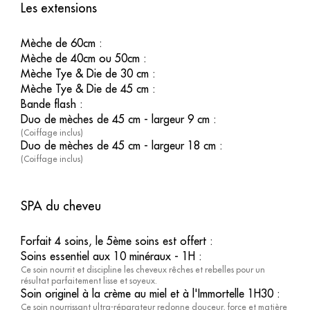
Les extensions
Mèche de 60cm
:
Mèche de 40cm ou 50cm
:
Mèche Tye & Die de 30 cm
:
Mèche Tye & Die de 45 cm
:
Bande flash
:
Duo de mèches de 45 cm - largeur 9 cm
:
(Coiffage inclus)
Duo de mèches de 45 cm - largeur 18 cm
:
(Coiffage inclus)
SPA du cheveu
Forfait 4 soins, le 5ème soins est offert
:
Soins essentiel aux 10 minéraux - 1H
:
Ce soin nourrit et discipline les cheveux rêches et rebelles pour un
résultat parfaitement lisse et soyeux.
Soin originel à la crème au miel et à l'Immortelle 1H30
:
Ce soin nourrissant ultra-réparateur redonne douceur, force et matière