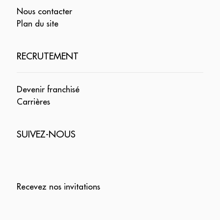
Nous contacter
Plan du site
RECRUTEMENT
Devenir franchisé
Carrières
SUIVEZ-NOUS
Recevez nos invitations