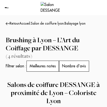
Retour
Accueil
.
Salon de coiffure lyon
.
Balayage lyon
Brushing à Lyon – L’Art du
Coiffage par DESSANGE
(
4
résultats
)
Filtrer selon :
Meilleures notes
Nombre d'avis
Salons de coiffure DESSANGE à
proximité de Lyon – Coloriste
Lyon