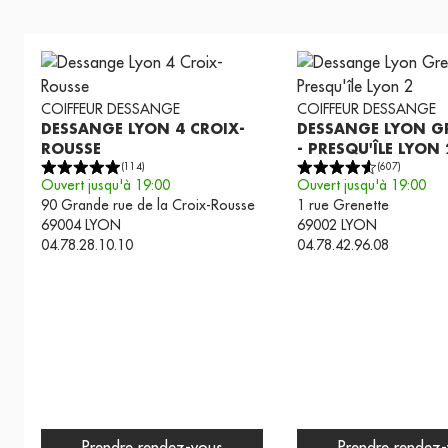
COIFFEUR
DESSANGE
COIFFEUR
DESSANGE
DESSANGE LYON 4 CROIX-
DESSANGE LYON G
ROUSSE
- PRESQU'ÎLE LYON 
(
114
)
(
607
)
Ouvert jusqu'à 19:00
Ouvert jusqu'à 19:00
90 Grande rue de la Croix-Rousse
1 rue Grenette
69004
LYON
69002
LYON
04.78.28.10.10
04.78.42.96.08