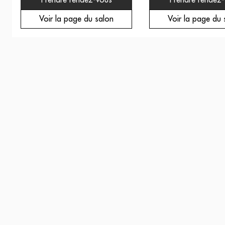
Prendre rendez-vous
Prendre rendez
Voir la page du salon
Voir la page du 