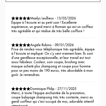
Maelys Leullieux
-
13/03/2026
Équipe à l’écoute et au petit soin ! Excellente
expérience, un grand merci à Romain qui est un coiffeur
très agréable et qui réalise de très belle coiffure !
Angèle Rubino
-
09/01/2026
Prise de rendez-vous téléphonique très agréable, équipe
à l’écoute et impliqué. On s’y sent vraiment bien. Ils sont
d’une gentillesse exceptionnelle, et leur travail est tout
aussi fabuleux. Couleur, soin coupe, brushing avec
masque acheté plus shampoing et coupe pour homme
pour un peu moins de 190 euros, très abordable à mon
goût. Je reviendrais.
Dominique Philip
-
27/11/2025
Merci, à toute l'équipe enchantée de la prestation,
coupe balayage shampoing très très contente, merci au
gentil coiffeur qui s'est occupé de moi, adorable attentif
attentionné.