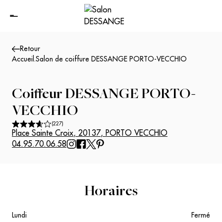
Retour
Accueil
.
Salon de coiffure DESSANGE PORTO-VECCHIO
Coiffeur
DESSANGE PORTO-
VECCHIO
(
227
)
Place Sainte Croix
,
20137
,
PORTO VECCHIO
04.95.70.06.58
Horaires
Lundi
Fermé