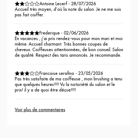
Antoine Lecerf
-
28/07/2026
Accueil très moyen, d’où la note du salon. Je ne me suis
pas fait coiffer.
Frederique
-
02/06/2026
En vacances , j’ai pris rendez-vous pour mon mari et moi
même. Accueil charmant. Très bonnes coupes de
cheveux. Coiffeuses attentionnées, de bon conseil. Salon
de qualité. Respect des taris annoncés. Je recommande.
Francoise serafino
-
23/05/2026
Pas très satisfaite de ma coiffeuse , mon brushing a tenu
que quelques heures!!!! Vu la notoriété du salon et le
prix! il y a de quoi être déçue!!!!
Voir plus de commentaires