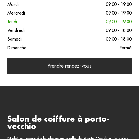
Mardi
09:00 - 19:00
Mercredi
09:00 - 19:00
Jeudi
09:00 - 19:00
Vendredi
09:00 - 18:00
Samedi
09:00 - 18:00
Dimanche
Fermé
Prendre rendez-vous
Salon de coiffure à porto-
vecchio
Niché au cœur de la charmante ville de Porto-Vecchio, le salon