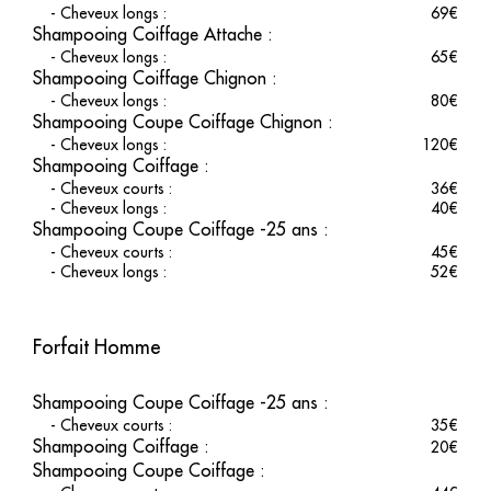
-
Cheveux longs
:
69
€
Shampooing Coiffage Attache
:
-
Cheveux longs
:
65
€
Shampooing Coiffage Chignon
:
-
Cheveux longs
:
80
€
Shampooing Coupe Coiffage Chignon
:
-
Cheveux longs
:
120
€
Shampooing Coiffage
:
-
Cheveux courts
:
36
€
-
Cheveux longs
:
40
€
Shampooing Coupe Coiffage -25 ans
:
-
Cheveux courts
:
45
€
-
Cheveux longs
:
52
€
Forfait Homme
Shampooing Coupe Coiffage -25 ans
:
-
Cheveux courts
:
35
€
Shampooing Coiffage
:
20
€
Shampooing Coupe Coiffage
: