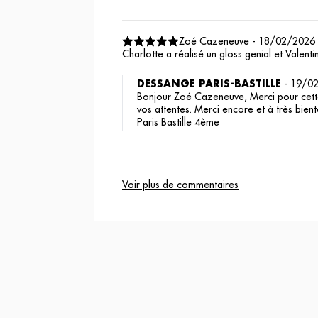
Zoé Cazeneuve
-
18/02/2026
Charlotte a réalisé un gloss genial et Valent
DESSANGE PARIS-BASTILLE
-
19/0
Bonjour Zoé Cazeneuve, Merci pour cette 
vos attentes. Merci encore et à très bie
Paris Bastille 4ème
Voir plus de commentaires