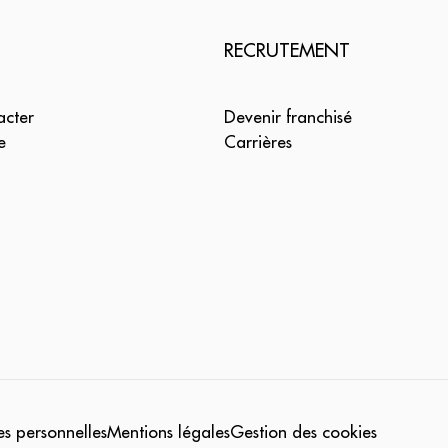
RECRUTEMENT
acter
Devenir franchisé
e
Carrières
s personnelles
Mentions légales
Gestion des cookies