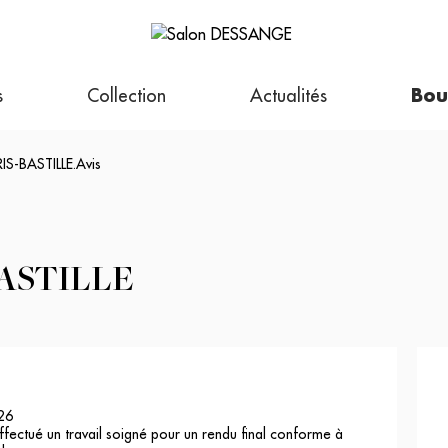
s
Collection
Actualités
Bou
IS-BASTILLE
.
Avis
ASTILLE
26
ffectué un travail soigné pour un rendu final conforme à