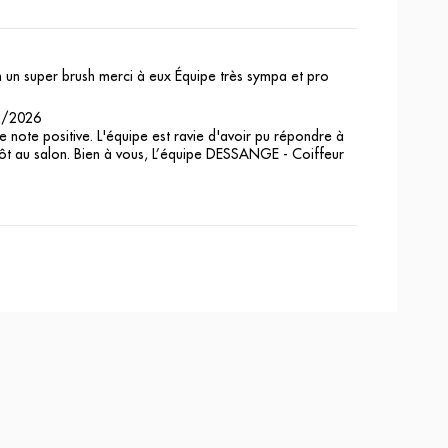
in un super brush merci à eux Équipe très sympa et pro
2/2026
note positive. L'équipe est ravie d'avoir pu répondre à
ntôt au salon. Bien à vous, L’équipe DESSANGE - Coiffeur