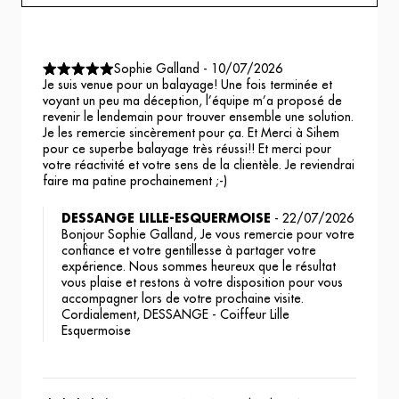
Sophie Galland
-
10/07/2026
Je suis venue pour un balayage! Une fois terminée et
voyant un peu ma déception, l’équipe m’a proposé de
revenir le lendemain pour trouver ensemble une solution.
Je les remercie sincèrement pour ça. Et Merci à Sihem
pour ce superbe balayage très réussi!! Et merci pour
votre réactivité et votre sens de la clientèle. Je reviendrai
faire ma patine prochainement ;-)
DESSANGE LILLE-ESQUERMOISE
-
22/07/2026
Bonjour Sophie Galland, Je vous remercie pour votre
confiance et votre gentillesse à partager votre
expérience. Nous sommes heureux que le résultat
vous plaise et restons à votre disposition pour vous
accompagner lors de votre prochaine visite.
Cordialement, DESSANGE - Coiffeur Lille
Esquermoise