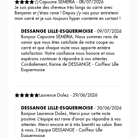
Capucine SEMERIA
-
08/07/2026
Je suis passée des cheveux très longs au carré avec
Benjamin et j'étais ravie ! Depuis j'y vais pour entretenir
mon carré et je suis toujours hyper contente en sortant !
DESSANGE LILLE-ESQUERMOISE
-
09/07/2026
Bonjour Capucine SEMERIA, Nous sommes ravis de
savoir que vous êtes satisfaite de votre coupe au
carré et que chaque visite vous apporte entière
satisfaction. Votre confiance nous honore et nous
espérons continuer à répondre à vos attentes.
Cordialement, Karine de DESSANGE - Coiffeur Lille
Esquermoise
Laurence Dolez
-
29/06/2026
DESSANGE LILLE-ESQUERMOISE
-
30/06/2026
Bonjour Laurence Dolez, Merci pour cette note
positive. L'équipe est ravie d'avoir pu répondre à vos
attentes. Merci encore et à très bientôt au salon. Bien
à vous, L’équipe DESSANGE - Coiffeur Lille
Esquermoise