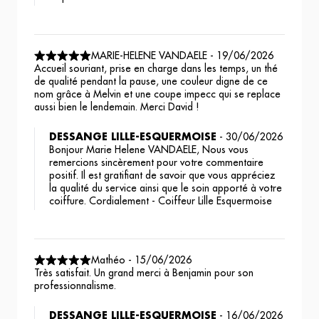
MARIE-HELENE VANDAELE
-
19/06/2026
Accueil souriant, prise en charge dans les temps, un thé
de qualité pendant la pause, une couleur digne de ce
nom grâce à Melvin et une coupe impecc qui se replace
aussi bien le lendemain. Merci David !
DESSANGE LILLE-ESQUERMOISE
-
30/06/2026
Bonjour Marie Helene VANDAELE, Nous vous
remercions sincèrement pour votre commentaire
positif. Il est gratifiant de savoir que vous appréciez
la qualité du service ainsi que le soin apporté à votre
coiffure. Cordialement - Coiffeur Lille Esquermoise
Mathéo
-
15/06/2026
Très satisfait. Un grand merci à Benjamin pour son
professionnalisme.
DESSANGE LILLE-ESQUERMOISE
-
16/06/2026