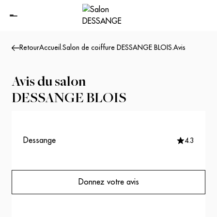
Retour
Accueil
.
Salon de coiffure DESSANGE BLOIS
.
Avis
Avis du salon
DESSANGE BLOIS
Dessange
4.3
Donnez votre avis