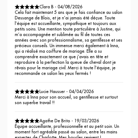
Clara B
-
04/08/2026
Cela fait maintenant 5 ans que je fais confiance au salon
Dessange de Blois, et je n’ai jamais été déçue. Toute
l’équipe est accueillante, sympathique et toujours aux
petits soins. Une mention toute particulière à Justine, qui
m’a accompagnée et sublimée au fil de toutes ces
années avec son professionnalisme, sa gentillesse et ses
précieux conseils. Un immense merci également à Inna,
qui a réalisé ma coiffure de mariage. Elle a su
comprendre exactement ce que j’avais en tête et
reproduire à la perfection la queue de cheval dont je
rêvais pour le mariage civil. Merci à toute l’équipe, je
recommande ce salon les yeux fermés !
Lucie Hausser
-
04/04/2026
Merci à Inna pour son accueil, sa gentillesse et surtout
son superbe travail !!
Agathe De Brito
-
19/03/2026
Équipe accueillante, professionnelle et au petit soin. Un
moment fort agréable passé au salon, entre les mains
expertes de Charlotte. Mes boucles revivent !