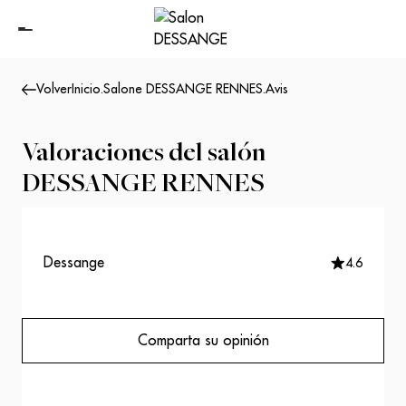
Volver
Inicio
.
Salone DESSANGE RENNES
.
Avis
Valoraciones del salón
DESSANGE RENNES
Dessange
4.6
Comparta su opinión