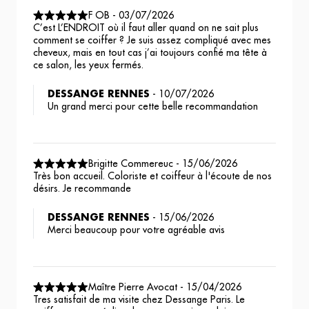
F OB
-
03/07/2026
C’est L’ENDROIT où il faut aller quand on ne sait plus
comment se coiffer ? Je suis assez compliqué avec mes
cheveux, mais en tout cas j’ai toujours confié ma tête à
ce salon, les yeux fermés.
DESSANGE RENNES
-
10/07/2026
Un grand merci pour cette belle recommandation ️
Brigitte Commereuc
-
15/06/2026
Très bon accueil. Coloriste et coiffeur à l'écoute de nos
désirs. Je recommande
DESSANGE RENNES
-
15/06/2026
Merci beaucoup pour votre agréable avis
Maître Pierre Avocat
-
15/04/2026
Tres satisfait de ma visite chez Dessange Paris. Le