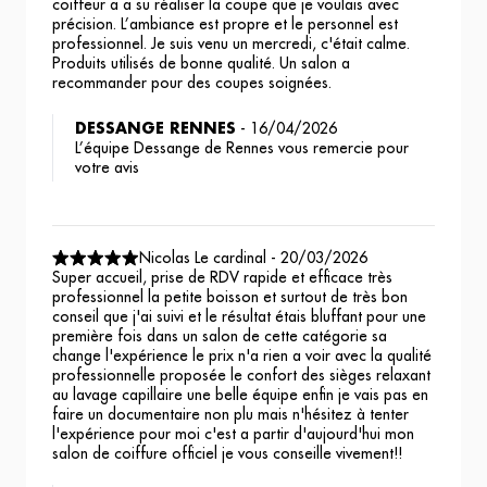
coiffeur a a su réaliser la coupe que je voulais avec
précision. L’ambiance est propre et le personnel est
professionnel. Je suis venu un mercredi, c'était calme.
Produits utilisés de bonne qualité. Un salon a
recommander pour des coupes soignées.
DESSANGE RENNES
-
16/04/2026
L’équipe Dessange de Rennes vous remercie pour
votre avis
Nicolas Le cardinal
-
20/03/2026
Super accueil, prise de RDV rapide et efficace très
professionnel la petite boisson et surtout de très bon
conseil que j'ai suivi et le résultat étais bluffant pour une
première fois dans un salon de cette catégorie sa
change l'expérience le prix n'a rien a voir avec la qualité
professionnelle proposée le confort des sièges relaxant
au lavage capillaire une belle équipe enfin je vais pas en
faire un documentaire non plu mais n'hésitez à tenter
l'expérience pour moi c'est a partir d'aujourd'hui mon
salon de coiffure officiel je vous conseille vivement!!