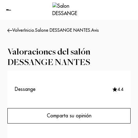
Volver
Inicio
.
Salone DESSANGE NANTES
.
Avis
Valoraciones del salón
DESSANGE NANTES
Dessange
4.4
Comparta su opinión