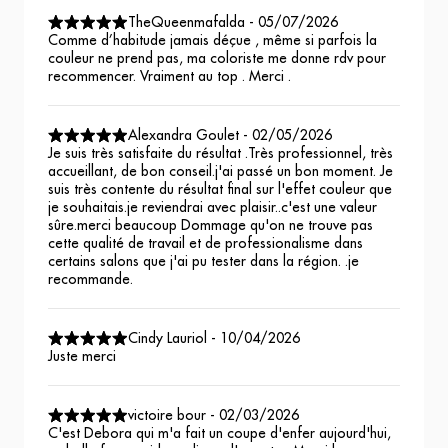
TheQueenmafalda
-
05/07/2026
Comme d’habitude jamais déçue , même si parfois la
couleur ne prend pas, ma coloriste me donne rdv pour
recommencer. Vraiment au top . Merci .
Alexandra Goulet
-
02/05/2026
Je suis très satisfaite du résultat .Très professionnel, très
accueillant, de bon conseil.j'ai passé un bon moment. Je
suis très contente du résultat final sur l'effet couleur que
je souhaitais.je reviendrai avec plaisir..c'est une valeur
sûre.merci beaucoup Dommage qu'on ne trouve pas
cette qualité de travail et de professionalisme dans
certains salons que j'ai pu tester dans la région. .je
recommande.
Cindy Lauriol
-
10/04/2026
Juste merci
victoire bour
-
02/03/2026
C'est Debora qui m'a fait un coupe d'enfer aujourd'hui,