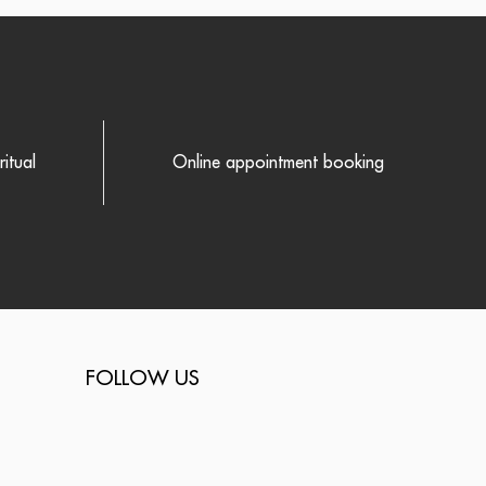
itual
Online appointment booking
FOLLOW US