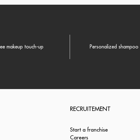
ree makeup touch-up
Personalized shampoo r
RECRUITEMENT
Start a franchise
Careers