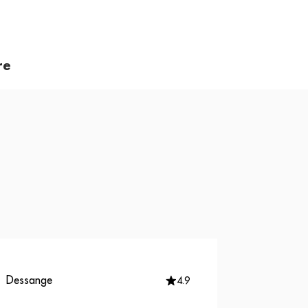
re
Dessange
4.9