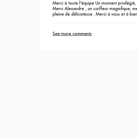
Merci à toute l'équipe Un moment privilégié, 
Merci Alexandre , un coiffeur magnifique, me
pleine de délicatesse . Merci à vous et à bie
See more comments