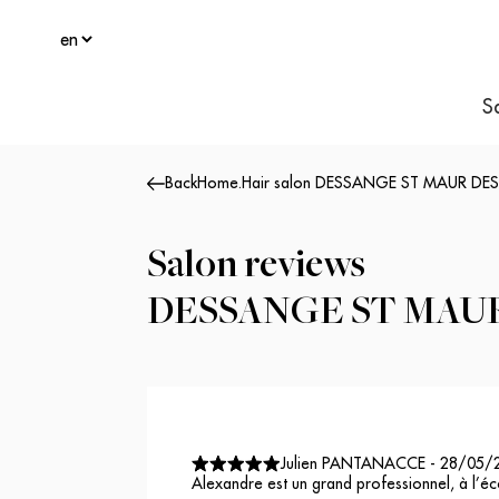
S
Back
Home
.
Hair salon DESSANGE ST MAUR DE
Salon reviews
DESSANGE ST MAUR
Julien PANTANACCE
-
28/05/
Alexandre est un grand professionnel, à l’éc