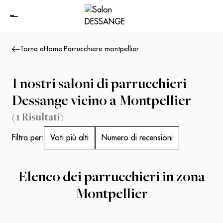
Torna a
Home
.
Parrucchiere montpellier
I nostri saloni di parrucchieri
Dessange vicino a Montpellier
(
1
Risultati
)
Filtra per:
Voti più alti
Numero di recensioni
Elenco dei parrucchieri in zona
Montpellier