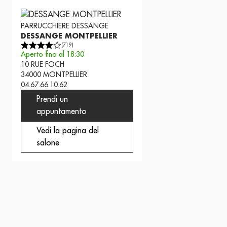
PARRUCCHIERE
DESSANGE
DESSANGE MONTPELLIER
(
719
)
Aperto fino al 18:30
10 RUE FOCH
34000
MONTPELLIER
04.67.66.10.62
Prendi un
appuntamento
Vedi la pagina del
salone