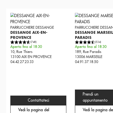
PARRUCCHIERE
DESSANGE
PARRUCCHIERE
DESSA
DESSANGE AIX-EN-
DESSANGE MARSEIL
PROVENCE
PARADIS
(
748
)
(
534
)
Aperto fino al 18:30
Aperto fino al 18:30
10, Rue Thiers
189, Rue Paradis
13100
AIX EN PROVENCE
13006
MARSEILLE
04.42.27.23.33
04.91.37.18.50
Prendi un
Contattateci
appuntamento
Vedi la pagina del
Vedi la pagina de