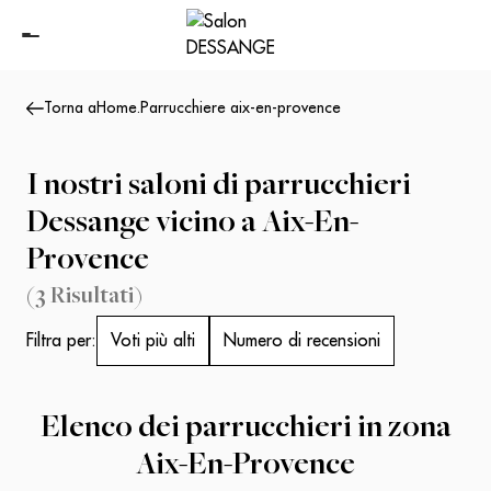
Torna a
Home
.
Parrucchiere aix-en-provence
I nostri saloni di parrucchieri
Dessange vicino a Aix-En-
Provence
(
3
Risultati
)
Filtra per:
Voti più alti
Numero di recensioni
Elenco dei parrucchieri in zona
Aix-En-Provence