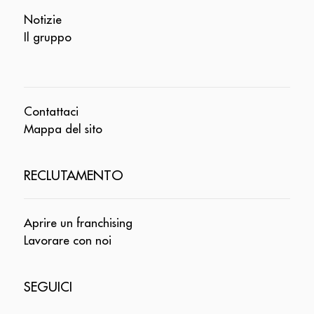
Notizie
Il gruppo
Contattaci
Mappa del sito
RECLUTAMENTO
Aprire un franchising
Lavorare con noi
SEGUICI