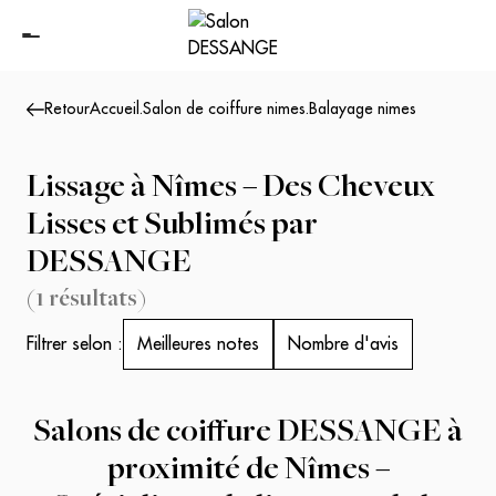
Retour
Accueil
.
Salon de coiffure nimes
.
Balayage nimes
Lissage à Nîmes – Des Cheveux
Lisses et Sublimés par
DESSANGE
(
1
résultats
)
Filtrer selon :
Meilleures notes
Nombre d'avis
Salons de coiffure DESSANGE à
proximité de Nîmes –