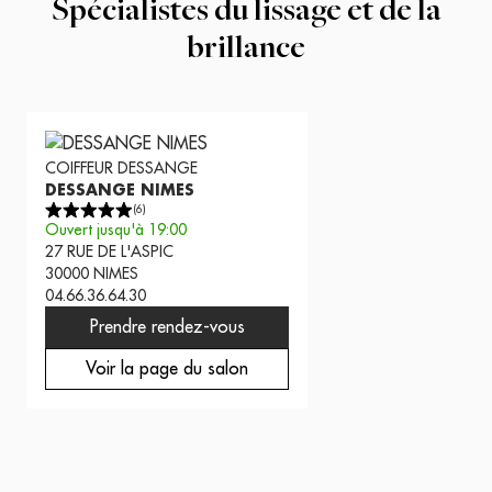
Spécialistes du lissage et de la
brillance
COIFFEUR
DESSANGE
DESSANGE NIMES
(
6
)
Ouvert jusqu'à 19:00
27 RUE DE L'ASPIC
30000
NIMES
04.66.36.64.30
Prendre rendez-vous
Voir la page du salon