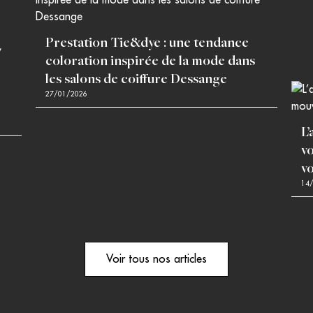
Prestation Tie&dye : une tendance
coloration inspirée de la mode dans
les salons de coiffure Dessange
27/01/2026
L
v
v
14
Voir tous nos articles