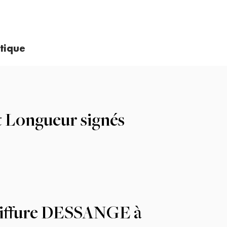
tique
t Longueur signés
oiffure DESSANGE à