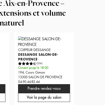
e Aix-en-Provence –
xtensions et volume
naturel
COIFFEUR
DESSANGE
DESSANGE SALON-DE-
PROVENCE
(
356
)
Ouvert jusqu'à 18:00
194, Cours Gimon
13300
SALON DE PROVENCE
04.90.44.82.44
Prendre rendez-vous
Voir la page du salon