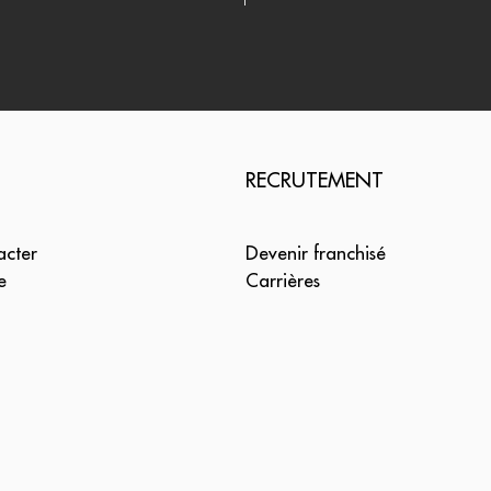
RECRUTEMENT
acter
Devenir franchisé
e
Carrières