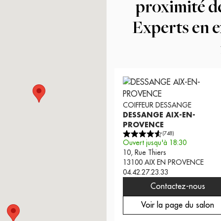
proximité d
Experts en e
COIFFEUR
DESSANGE
DESSANGE AIX-EN-
PROVENCE
(
748
)
Ouvert jusqu'à 18:30
10, Rue Thiers
13100
AIX EN PROVENCE
04.42.27.23.33
Contactez-nous
Voir la page du salon