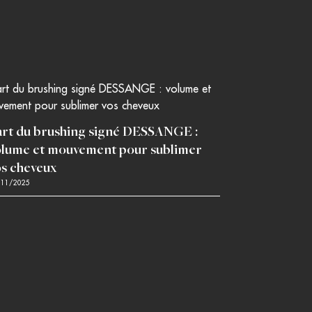
’art du brushing signé DESSANGE :
olume et mouvement pour sublimer
os cheveux
/11/2025