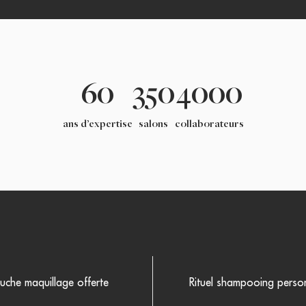
60
350
4000
ans d’expertise
salons
collaborateurs
uche maquillage offerte
Rituel shampooing person