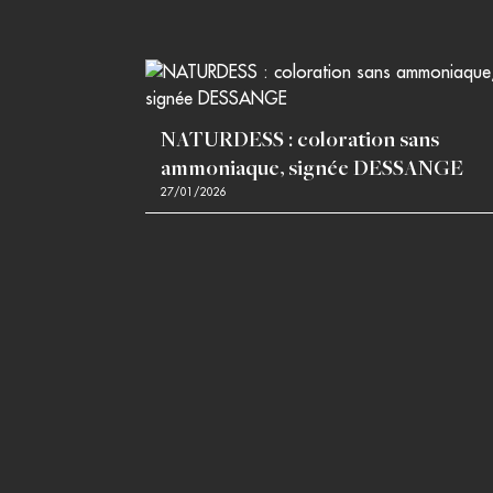
NATURDESS : coloration sans
ammoniaque, signée DESSANGE
27/01/2026