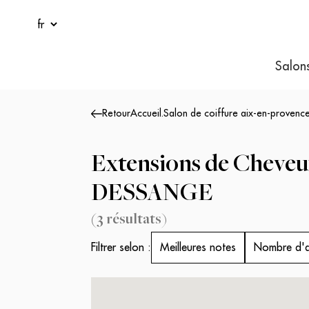
Salon
Retour
Accueil
.
Salon de coiffure aix-en-provenc
Extensions de Cheveu
DESSANGE
(
3
résultats
)
Filtrer selon :
Meilleures notes
Nombre d'a