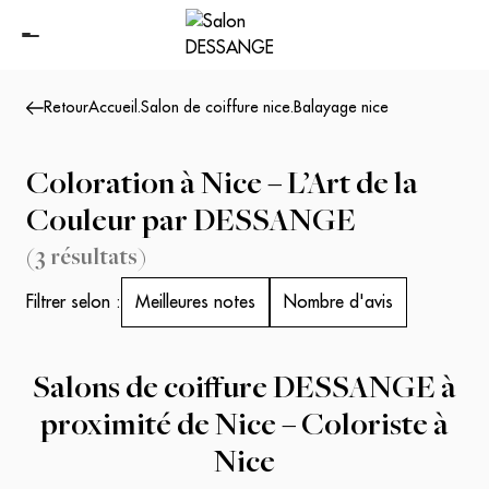
Retour
Accueil
.
Salon de coiffure nice
.
Balayage nice
Coloration à Nice – L’Art de la
Couleur par DESSANGE
(
3
résultats
)
Filtrer selon :
Meilleures notes
Nombre d'avis
Salons de coiffure DESSANGE à
proximité de Nice – Coloriste à
Nice