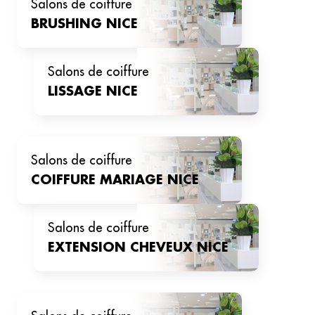
salons de coiffure
BRUSHING
NICE
salons de coiffure
LISSAGE
NICE
salons de coiffure
COIFFURE MARIAGE
NICE
salons de coiffure
EXTENSION CHEVEUX
NICE