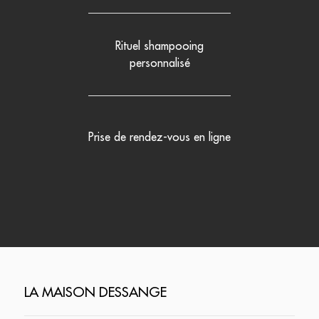
Rituel shampooing
personnalisé
Prise de rendez-vous en ligne
LA MAISON DESSANGE