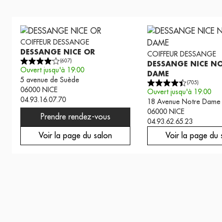
COIFFEUR
DESSANGE
DESSANGE NICE OR
COIFFEUR
DESSANGE
(
607
)
DESSANGE NICE N
Ouvert jusqu'à 19:00
DAME
5 avenue de Suède
(
705
)
06000
NICE
Ouvert jusqu'à 19:00
04.93.16.07.70
18 Avenue Notre Dame
06000
NICE
Prendre rendez-vous
04.93.62.65.23
Voir la page du salon
Voir la page du 