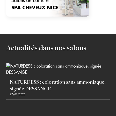
salons de coiffure
SPA CHEVEUX
NICE
Actualités dans nos salons
NATURDESS : coloration sans ammoniaque,
signée DESSANGE
27/01/2026