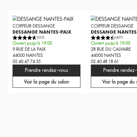
COIFFEUR
DESSANGE
COIFFEUR
DESSANGE
DESSANGE NANTES-PAIX
DESSANGE NANTES
(
333
)
(
457
)
Ouvert jusqu'à 19:00
Ouvert jusqu'à 19:00
9 RUE DE LA PAIX
28 RUE DU CALVAIRE
44000
NANTES
44000
NANTES
02.40.47.74.35
02.40.48.18.61
Prendre rendez-vous
Prendre rendez
Voir la page du salon
Voir la page du 