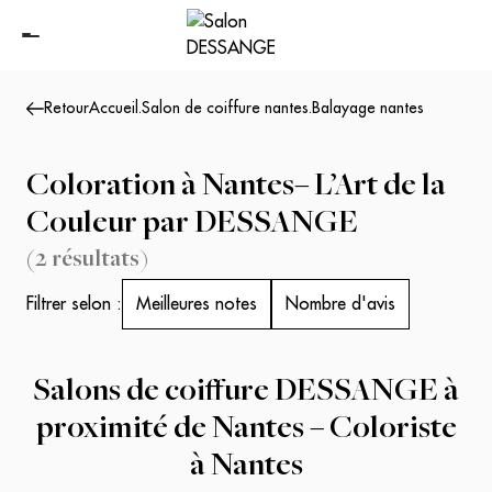
Retour
Accueil
.
Salon de coiffure nantes
.
Balayage nantes
Coloration à Nantes– L’Art de la
Couleur par DESSANGE
(
2
résultats
)
Filtrer selon :
Meilleures notes
Nombre d'avis
Salons de coiffure DESSANGE à
proximité de Nantes – Coloriste
à Nantes