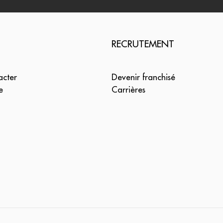
RECRUTEMENT
acter
Devenir franchisé
e
Carrières