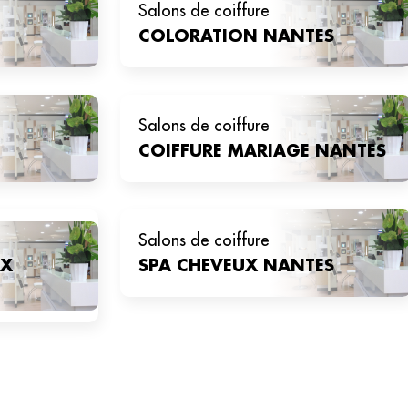
salons de coiffure
COLORATION
NANTES
salons de coiffure
COIFFURE MARIAGE
NANTES
salons de coiffure
UX
SPA CHEVEUX
NANTES