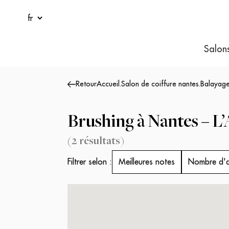
Salon
Retour
Accueil
.
Salon de coiffure nantes
.
Balayage
Brushing à Nantes – 
(
2
résultats
)
Filtrer selon :
Meilleures notes
Nombre d'a