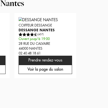
Nantes
COIFFEUR
DESSANGE
DESSANGE NANTES
(
457
)
Ouvert jusqu'à 19:00
28 RUE DU CALVAIRE
44000
NANTES
02.40.48.18.61
Prendre rendez-vous
Voir la page du salon