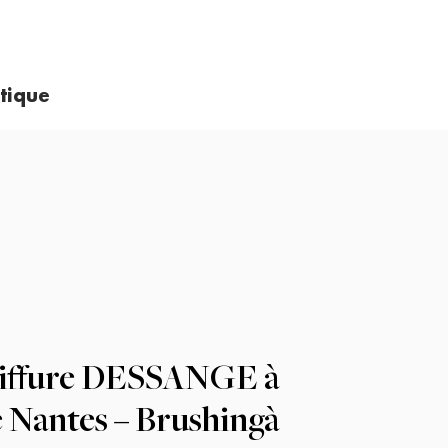
tique
oiffure DESSANGE à
 Nantes – Brushingà