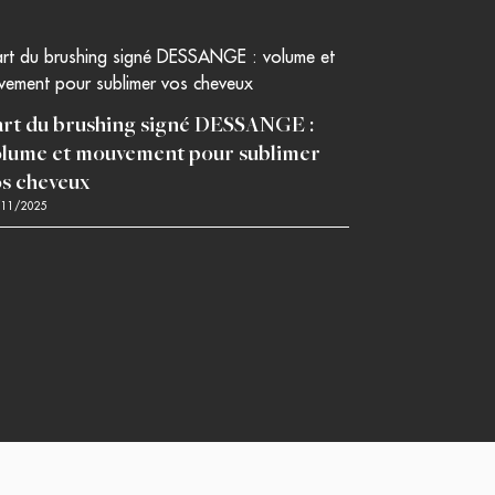
’art du brushing signé DESSANGE :
olume et mouvement pour sublimer
os cheveux
/11/2025