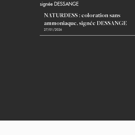
NATURDESS : coloration sans
ammoniaque, signée DESSANGE
27/01/2026