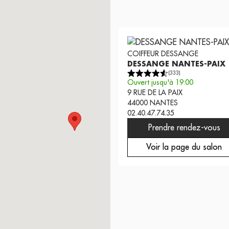
COIFFEUR
DESSANGE
DESSANGE NANTES-PAIX
(
333
)
Ouvert jusqu'à 19:00
9 RUE DE LA PAIX
44000
NANTES
02.40.47.74.35
Prendre rendez-vous
Voir la page du salon