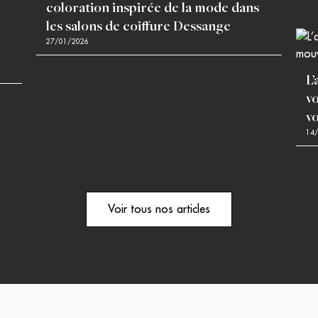
coloration inspirée de la mode dans
les salons de coiffure Dessange
27/01/2026
L
v
v
14
Voir tous nos articles