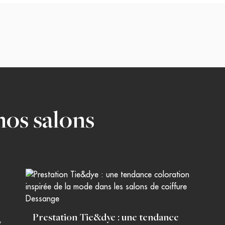
nos salons
Prestation Tie&dye : une tendance