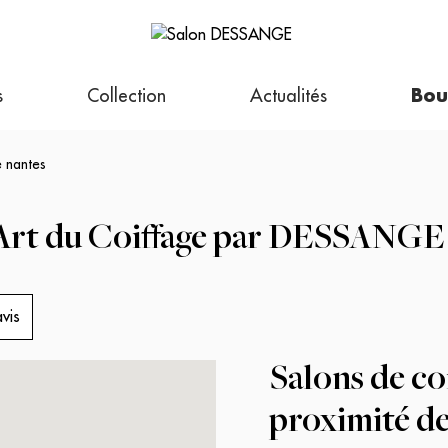
s
Collection
Actualités
Bou
 nantes
L’Art du Coiffage par DESSANGE
vis
Salons de c
proximité de