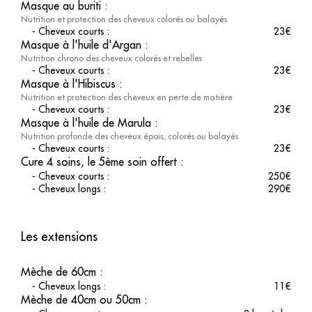
Masque au buriti
:
Nutrition et protection des cheveux colorés ou balayés
-
Cheveux courts
:
23
€
Masque à l'huile d'Argan
:
Nutrition chrono des cheveux colorés et rebelles
-
Cheveux courts
:
23
€
Masque à l'Hibiscus
:
Nutrition et protection des cheveux en perte de matière
-
Cheveux courts
:
23
€
Masque à l'huile de Marula
:
Nutrition profonde des cheveux épais, colorés ou balayés
-
Cheveux courts
:
23
€
Cure 4 soins, le 5ème soin offert
:
-
Cheveux courts
:
250
€
-
Cheveux longs
:
290
€
Les extensions
Mèche de 60cm
:
-
Cheveux longs
:
11
€
Mèche de 40cm ou 50cm
: