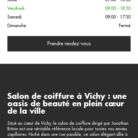
Vendredi
09:00 - 18:30
Samedi
09:00 - 17:30
Dimanche
Fermé
Prendre rendez-vous
Salon de coiffure à Vichy : une
oasis de beauté en plein cœur
de la ville
Situé au cœur de Vichy, le salon de coiffure dirigé par Jonathan
Bitton est une véritable référence locale pour toutes vos envies
capillaires. Niché dans une rue paisible, ce salon élégant allie à