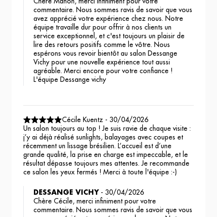
Chère Manon, merci infiniment pour votre
commentaire. Nous sommes ravis de savoir que vous
avez apprécié votre expérience chez nous. Notre
équipe travaille dur pour offrir à nos clients un
service exceptionnel, et c'est toujours un plaisir de
lire des retours positifs comme le vôtre. Nous
espérons vous revoir bientôt au salon Dessange
Vichy pour une nouvelle expérience tout aussi
agréable. Merci encore pour votre confiance !
L'équipe Dessange vichy
Cécile Kuentz
-
30/04/2026
Un salon toujours au top ! Je suis ravie de chaque visite :
j’y ai déjà réalisé sunlights, balayages avec coupes et
récemment un lissage brésilien. L’accueil est d’une
grande qualité, la prise en charge est impeccable, et le
résultat dépasse toujours mes attentes. Je recommande
ce salon les yeux fermés ! Merci à toute l'équipe :-)
DESSANGE VICHY
-
30/04/2026
Chère Cécile, merci infiniment pour votre
commentaire. Nous sommes ravis de savoir que vous