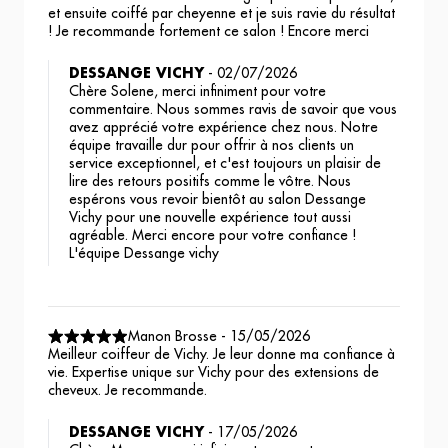
et ensuite coiffé par cheyenne et je suis ravie du résultat
! Je recommande fortement ce salon ! Encore merci
DESSANGE VICHY
-
02/07/2026
Chère Solene, merci infiniment pour votre
commentaire. Nous sommes ravis de savoir que vous
avez apprécié votre expérience chez nous. Notre
équipe travaille dur pour offrir à nos clients un
service exceptionnel, et c'est toujours un plaisir de
lire des retours positifs comme le vôtre. Nous
espérons vous revoir bientôt au salon Dessange
Vichy pour une nouvelle expérience tout aussi
agréable. Merci encore pour votre confiance !
L'équipe Dessange vichy
Manon Brosse
-
15/05/2026
Meilleur coiffeur de Vichy. Je leur donne ma confiance à
vie. Expertise unique sur Vichy pour des extensions de
cheveux. Je recommande.
DESSANGE VICHY
-
17/05/2026