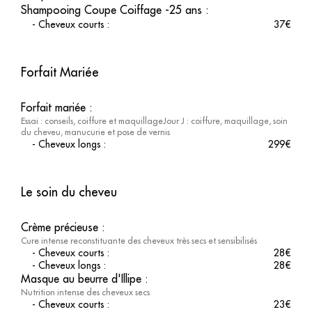
Shampooing Coupe Coiffage -25 ans
:
-
Cheveux courts
:
37
€
Forfait Mariée
Forfait mariée
:
Essai : conseils, coiffure et maquillageJour J : coiffure, maquillage, soin
du cheveu, manucurie et pose de vernis
-
Cheveux longs
:
299
€
Le soin du cheveu
Crème précieuse
:
Cure intense reconstituante des cheveux très secs et sensibilisés
-
Cheveux courts
:
28
€
-
Cheveux longs
:
28
€
Masque au beurre d'Illipe
:
Nutrition intense des cheveux secs
-
Cheveux courts
:
23
€