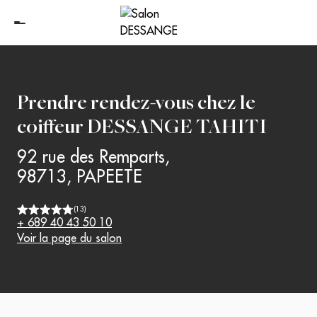
Prendre rendez-vous chez le
coiffeur
DESSANGE TAHITI
92 rue des Remparts
,
98713
,
PAPEETE
(
13
)
+ 689 40 43 50 10
Voir la page du salon