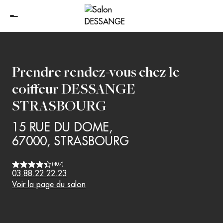
Prendre rendez-vous chez le
coiffeur
DESSANGE
STRASBOURG
15 RUE DU DOME
,
67000
,
STRASBOURG
(
407
)
03.88.22.22.23
Voir la page du salon