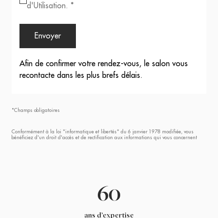
d'Utilisation. *
Envoyer
Afin de confirmer votre rendez-vous, le salon vous
recontacte dans les plus brefs délais.
*Champs obligatoires
Conformément à la loi "informatique et libertés" du 6 janvier 1978 modifiée, vous
bénéficiez d'un droit d'accès et de rectification aux informations qui vous concernent
60
ans d’expertise