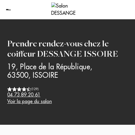
Prendre rendez-vous chez le
coiffeur
DESSANGE ISSOIRE
19, Place de la République
,
63500
,
ISSOIRE
(
129
)
04.73.89.20.61
Voir la page du salon