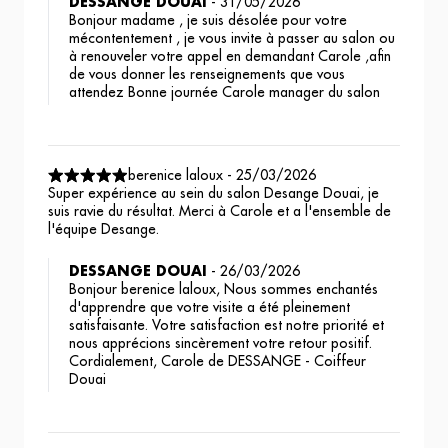
DESSANGE DOUAI
-
31/05/2026
Bonjour madame , je suis désolée pour votre
mécontentement , je vous invite à passer au salon ou
à renouveler votre appel en demandant Carole ,afin
de vous donner les renseignements que vous
attendez Bonne journée Carole manager du salon
berenice laloux
-
25/03/2026
Super expérience au sein du salon Desange Douai, je
suis ravie du résultat. Merci à Carole et a l'ensemble de
l'équipe Desange.
DESSANGE DOUAI
-
26/03/2026
Bonjour berenice laloux, Nous sommes enchantés
d'apprendre que votre visite a été pleinement
satisfaisante. Votre satisfaction est notre priorité et
nous apprécions sincèrement votre retour positif.
Cordialement, Carole de DESSANGE - Coiffeur
Douai