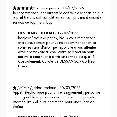
Bochinski peggy
-
16/07/2026
Je recommande, et pourtant le coiffeur c est pas ce que
je préfère , ils ont complètement compris ma demande ,
service au top merci bcp
DESSANGE DOUAI
-
17/07/2026
Bonjour Bochinski peggy, Nous vous remercions
chaleureusement pour votre recommandation et
sommes ravis d'avoir pu répondre à vos attentes
avec professionnalisme. Votre satisfaction nous
motive à continuer à offrir un service de qualité.
Cordialement, Carole de DESSANGE - Coiffeur
Douai
chloe evelette
-
30/05/2026
Appel téléphonique pour un renseignement , personne
peut agréable et pas au courant de son propre site
internet j’irais ailleurs dommage pour une si grosse
chaîne