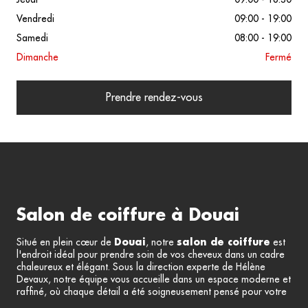
Vendredi
09:00 - 19:00
Samedi
08:00 - 19:00
Dimanche
Fermé
Prendre rendez-vous
Salon de coiffure à Douai
Situé en plein cœur de
Douai
, notre
salon de coiffure
est
l'endroit idéal pour prendre soin de vos cheveux dans un cadre
chaleureux et élégant. Sous la direction experte de Hélène
Devaux, notre équipe vous accueille dans un espace moderne et
raffiné, où chaque détail a été soigneusement pensé pour votre
confort. Le salon, baigné de
lumière naturelle
et équipé