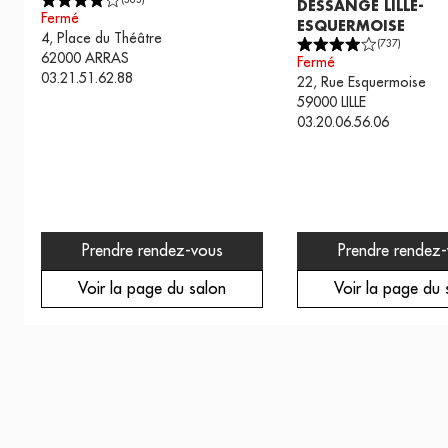
(
383
)
DESSANGE LILLE-
Fermé
ESQUERMOISE
4, Place du Théâtre
(
737
)
62000
ARRAS
Fermé
03.21.51.62.88
22, Rue Esquermoise
59000
LILLE
03.20.06.56.06
Prendre rendez-vous
Prendre rendez
Voir la page du salon
Voir la page du 