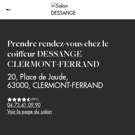
Prendre rendez-vous chez le
coiffeur
DESSANGE
CLERMONT-FERRAND
20, Place de Jaude
,
63000
,
CLERMONT-FERRAND
(
591
)
04.73.41.09.90
Voir la page du salon