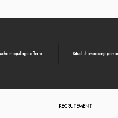
uche maquillage offerte
Rituel shampooing person
RECRUTEMENT