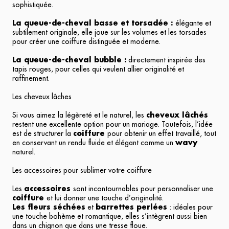
sophistiquée.
La queue-de-cheval basse et torsadée :
élégante et
subtilement originale, elle joue sur les volumes et les torsades
pour créer une coiffure distinguée et moderne.
La queue-de-cheval bubble :
directement inspirée des
tapis rouges, pour celles qui veulent allier originalité et
raffinement.
Les cheveux lâches
Si vous aimez la légèreté et le naturel, les
cheveux lâchés
restent une excellente option pour un mariage. Toutefois, l’idée
est de structurer la
coiffure
pour obtenir un effet travaillé, tout
en conservant un rendu fluide et élégant comme un
wavy
naturel.
Les accessoires pour sublimer votre coiffure
Les
accessoires
sont incontournables pour personnaliser une
coiffure
et lui donner une touche d’originalité.
Les fleurs séchées
et
barrettes perlées
: idéales pour
une touche bohème et romantique, elles s’intègrent aussi bien
dans un chignon que dans une tresse floue.