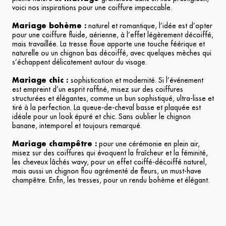
voici nos inspirations pour une coiffure impeccable.
Mariage bohème :
naturel et romantique, l’idée est d’opter
pour une coiffure fluide, aérienne, à l’effet légèrement décoiffé,
mais travaillée. La tresse floue apporte une touche féérique et
naturelle ou un chignon bas décoiffé, avec quelques mèches qui
s’échappent délicatement autour du visage.
Mariage chic :
sophistication et modernité. Si l’événement
est empreint d’un esprit raffiné, misez sur des coiffures
structurées et élégantes, comme un bun sophistiqué, ultra-lisse et
tiré à la perfection. La queue-de-cheval basse et plaquée est
idéale pour un look épuré et chic. Sans oublier le chignon
banane, intemporel et toujours remarqué.
Mariage champêtre :
pour une cérémonie en plein air,
misez sur des coiffures qui évoquent la fraîcheur et la féminité,
les cheveux lâchés wavy, pour un effet coiffé-décoiffé naturel,
mais aussi un chignon flou agrémenté de fleurs, un must-have
champêtre. Enfin, les tresses, pour un rendu bohème et élégant.