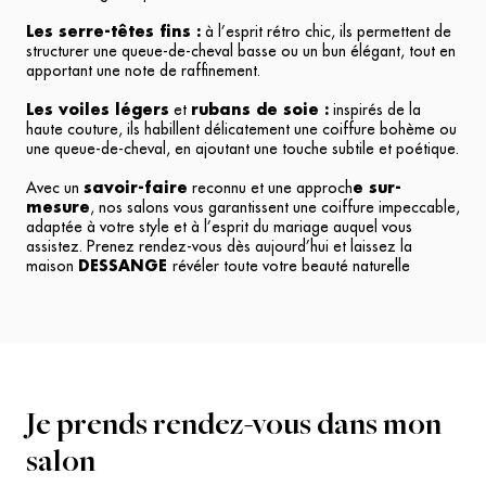
Les serre-têtes fins :
à l’esprit rétro chic, ils permettent de
structurer une queue-de-cheval basse ou un bun élégant, tout en
apportant une note de raffinement.
Les voiles légers
et
rubans de soie :
inspirés de la
haute couture, ils habillent délicatement une coiffure bohème ou
une queue-de-cheval, en ajoutant une touche subtile et poétique.
Avec un
savoir-faire
reconnu et une approch
e sur-
mesure
, nos salons vous garantissent une coiffure impeccable,
adaptée à votre style et à l’esprit du mariage auquel vous
assistez.
Prenez rendez-vous
dès aujourd’hui et laissez la
maison
DESSANGE
révéler toute votre beauté naturelle
Je prends rendez-vous dans mon
salon