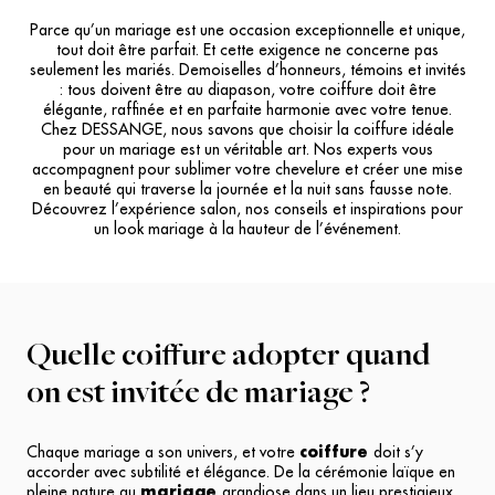
Parce qu’un mariage est une occasion exceptionnelle et unique,
tout doit être parfait. Et cette exigence ne concerne pas
seulement les mariés. Demoiselles d’honneurs, témoins et invités
: tous doivent être au diapason, votre coiffure doit être
élégante, raffinée et en parfaite harmonie avec votre tenue.
Chez DESSANGE, nous savons que choisir la coiffure idéale
pour un mariage est un véritable art. Nos experts vous
accompagnent pour sublimer votre chevelure et créer une mise
en beauté qui traverse la journée et la nuit sans fausse note.
Découvrez l’expérience salon, nos conseils et inspirations pour
un look mariage à la hauteur de l’événement.
Quelle coiffure adopter quand
on est invitée de mariage ?
Chaque
mariage
a son univers, et votre
coiffure
doit s’y
accorder avec subtilité et élégance. De la cérémonie laïque en
pleine nature au
mariage
grandiose dans un lieu prestigieux,