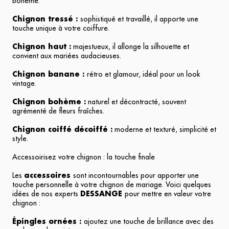
bohème.
Chignon tressé :
sophistiqué et travaillé, il apporte une
touche unique à votre coiffure.
Chignon haut :
majestueux, il allonge la silhouette et
convient aux mariées audacieuses.
Chignon banane :
rétro et glamour, idéal pour un look
vintage.
Chignon bohème :
naturel et décontracté, souvent
agrémenté de fleurs fraîches.
Chignon coiffé décoiffé :
moderne et texturé, simplicité et
style.
Accessoirisez votre chignon : la touche finale
Les
accessoires
sont incontournables pour apporter une
touche personnelle à votre chignon de mariage. Voici quelques
idées de nos experts
DESSANGE
pour mettre en valeur votre
chignon :
Épingles ornées :
ajoutez une touche de brillance avec des