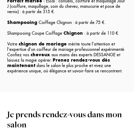
Forfait mariée
- Essai : conseils, coiffure et maquillage Jour
J (coiffure, maquillage, soin du cheveu, manucurie et pose de
vernis) : à partir de 315 €.
Shampooing
Coiffage Chignon : à partir de 75 €.
Shampooing Coupe Coiffage
Chignon
: à partir de 110 €.
Votre
chignon de mariage
mérite toute l’attention et
l’expertise d’un
coiffeur de mariage
professionnel expérimenté.
Confiez vos
cheveux
aux mains des experts DESSANGE et
laissez la magie opérer.
Prenez rendez-vous dès
maintenant
dans le salon le plus proche et vivez une
expérience unique, où élégance et savoir-faire se rencontrent.
Je prends rendez-vous dans mon
salon