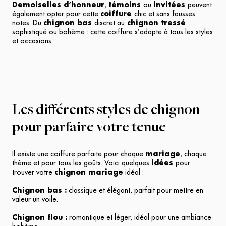
Demoiselles d’honneur
,
témoins
ou
invitées
peuvent
également opter pour cette
coiffure
chic et sans fausses
notes. Du
chignon bas
discret au
chignon tressé
sophistiqué ou bohème : cette coiffure s’adapte à tous les styles
et occasions.
Les différents styles de chignon
pour parfaire votre tenue
Il existe une coiffure parfaite pour chaque
mariage
, chaque
thème et pour tous les goûts. Voici quelques
idées
pour
trouver votre
chignon mariage
idéal :
Chignon bas :
classique et élégant, parfait pour mettre en
valeur un voile.
Chignon flou :
romantique et léger, idéal pour une ambiance