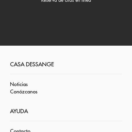
Reserva de citas en línea
CASA DESSANGE
Noticias
Conózcanos
AYUDA
Contacto