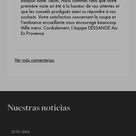
Bonjour Aline TIBERI, Nous sommes ravis que votre
première visite ait été à la hauteur de vos attentes et
que les conseils prodigués aient su répondre à vos
souhaits. Votre satisfaction concernant la coupe et
l'ambiance accueillante nous encourage beaucoup.
Mille merci. Cordialement, L'équipe DESSANGE Aix
En Provence
Ver más comentarios
Nuestras noticias
27/01/2026