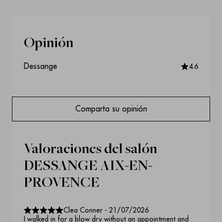
Opinión
Dessange
4.6
Comparta su opinión
Valoraciones del salón
DESSANGE AIX-EN-
PROVENCE
Clea Conner
-
21/07/2026
I walked in for a blow dry without an appointment and