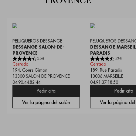
PROVENCE
PELUQUEROS
DESSANGE
PELUQUEROS
DESSAN
DESSANGE SALON-DE-
DESSANGE MARSEIL
PROVENCE
PARADIS
(
356
)
(
534
)
Cerrado
Cerrado
194, Cours Gimon
189, Rue Paradis
13300
SALON DE PROVENCE
13006
MARSEILLE
04.90.44.82.44
04.91.37.18.50
Pedir cita
Pedir cita
Ver la página del salón
Ver la página del