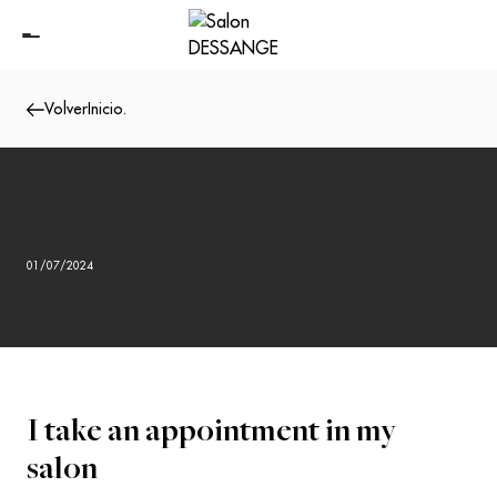
Volver
Inicio
.
01/07/2024
I take an appointment in my
salon