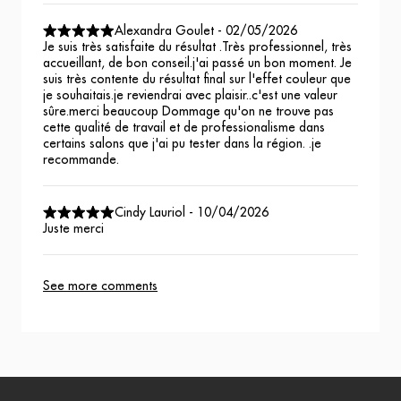
Alexandra Goulet
-
02/05/2026
Je suis très satisfaite du résultat .Très professionnel, très
accueillant, de bon conseil.j'ai passé un bon moment. Je
suis très contente du résultat final sur l'effet couleur que
je souhaitais.je reviendrai avec plaisir..c'est une valeur
sûre.merci beaucoup Dommage qu'on ne trouve pas
cette qualité de travail et de professionalisme dans
certains salons que j'ai pu tester dans la région. .je
recommande.
Cindy Lauriol
-
10/04/2026
Juste merci
See more comments