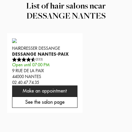
List of hair salons near
DESSANGE NANTES
HAIRDRESSER
DESSANGE
DESSANGE NANTES-PAIX
(
333
)
Open until 07:00 PM
9 RUE DE LA PAIX
44000
NANTES
02.40.47.74.35
Make an appointment
See the salon page