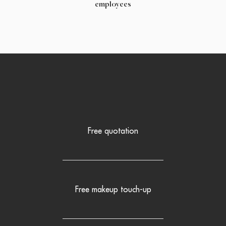
employees
Free quotation
Free makeup touch-up